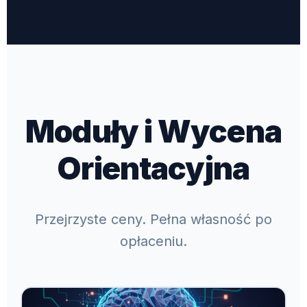
Moduły i Wycena
Orientacyjna
Przejrzyste ceny. Pełna własność po
opłaceniu.