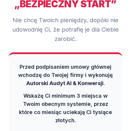
„BEZPIECZNY START”
Nie chcę Twoich pieniędzy, dopóki nie
udowodnię Ci, że potrafię je dla Ciebie
zarobić.
Przed podpisaniem umowy głównej
wchodzę do Twojej firmy i wykonuję
Autorski Audyt AI & Konwersji
.
Wskażę Ci minimum 3 miejsca w
Twoim obecnym systemie, przez
które co miesiąc uciekają Ci tysiące
złotych.