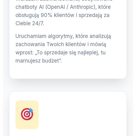
chatboty AI (OpenAI / Anthropic), które
obsługują 90% klientów i sprzedają za
Ciebie 24/7.
Uruchamiam algorytmy, które analizują
zachowania Twoich klientów i mówią
wprost: „To sprzedaje się najlepiej, tu
marnujesz budżet”.