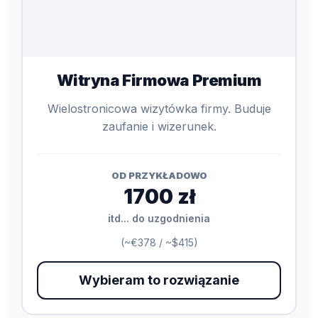
Witryna Firmowa Premium
Wielostronicowa wizytówka firmy. Buduje
zaufanie i wizerunek.
OD PRZYKŁADOWO
1700 zł
itd... do uzgodnienia
(~€378 / ~$415)
Wybieram to rozwiązanie