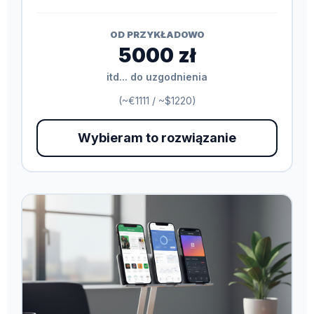
OD PRZYKŁADOWO
5000 zł
itd... do uzgodnienia
(~€1111 / ~$1220)
Wybieram to rozwiązanie