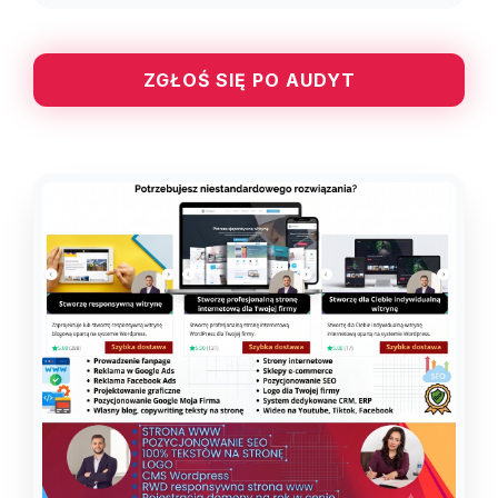
ZGŁOŚ SIĘ PO AUDYT