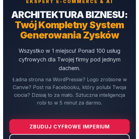
EKSPERT E-COMMERCE & AI
ARCHITEKTURA BIZNESU:
Twój Kompletny System
Generowania Zysków
Wszystko w 1 miejscu! Ponad 100 usług
cyfrowych dla Twojej firmy pod jednym
dachem.
Ładna strona na WordPressie? Logo zrobione w
Canvie? Post na Facebooku, który polubi Twoja
ciocia? Dzisiaj to za mało. Sztuczna inteligencja
robi to w 5 minut za darmo.
ZBUDUJ CYFROWE IMPERIUM