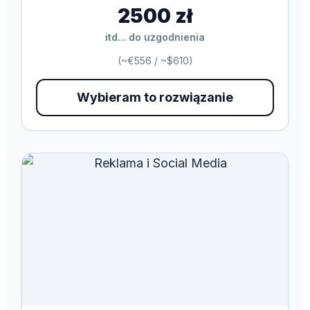
2500 zł
itd... do uzgodnienia
(~€556 / ~$610)
Wybieram to rozwiązanie