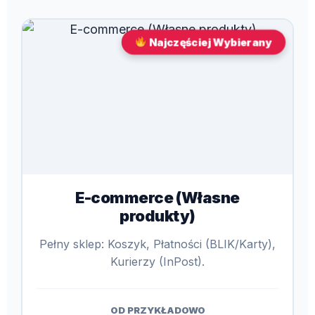
Najczęściej Wybierany
E-commerce (Własne
produkty)
Pełny sklep: Koszyk, Płatności (BLIK/Karty),
Kurierzy (InPost).
OD PRZYKŁADOWO