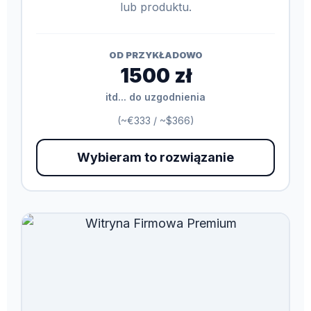
lub produktu.
OD PRZYKŁADOWO
1500 zł
itd... do uzgodnienia
(~€333 / ~$366)
Wybieram to rozwiązanie