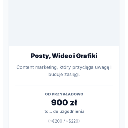
Posty, Wideo i Grafiki
Content marketing, który przyciąga uwagę i
buduje zasięgi.
OD PRZYKŁADOWO
900 zł
itd... do uzgodnienia
(~€200 / ~$220)