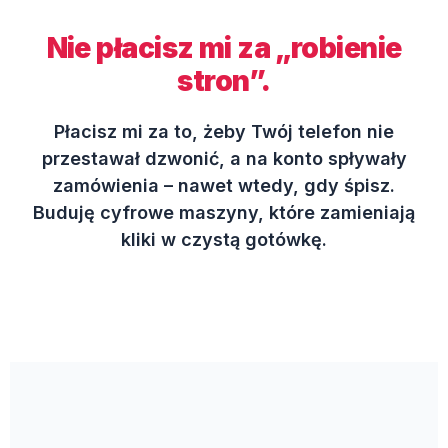
Nie płacisz mi za „robienie
stron”.
Płacisz mi za to, żeby Twój telefon nie
przestawał dzwonić, a na konto spływały
zamówienia – nawet wtedy, gdy śpisz.
Buduję cyfrowe maszyny, które zamieniają
kliki w czystą gotówkę.