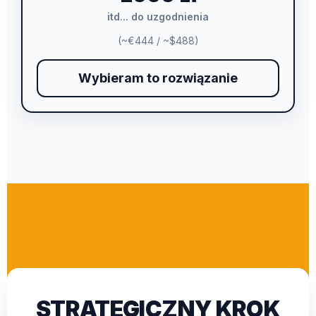
itd... do uzgodnienia
(~€444 / ~$488)
Wybieram to rozwiązanie
STRATEGICZNY KROK