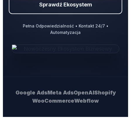
Sprawdź Ekosystem
Pełna Odpowiedzialność • Kontakt 24/7 •
Automatyzacja
Google Ads
Meta Ads
OpenAI
Shopify
WooCommerce
Webflow