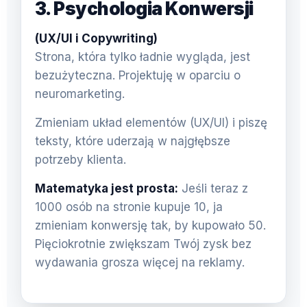
3. Psychologia Konwersji
(UX/UI i Copywriting)
Strona, która tylko ładnie wygląda, jest
bezużyteczna. Projektuję w oparciu o
neuromarketing.
Zmieniam układ elementów (UX/UI) i piszę
teksty, które uderzają w najgłębsze
potrzeby klienta.
Matematyka jest prosta:
Jeśli teraz z
1000 osób na stronie kupuje 10, ja
zmieniam konwersję tak, by kupowało 50.
Pięciokrotnie zwiększam Twój zysk bez
wydawania grosza więcej na reklamy.