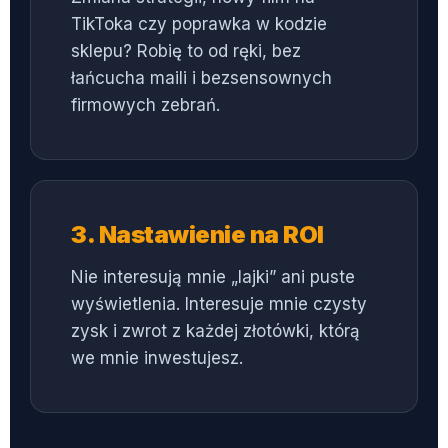
TikToka czy poprawka w kodzie
sklepu? Robię to od ręki, bez
łańcucha maili i bezsensownych
firmowych zebrań.
3. Nastawienie na ROI
Nie interesują mnie „lajki” ani puste
wyświetlenia. Interesuje mnie czysty
zysk i zwrot z każdej złotówki, którą
we mnie inwestujesz.