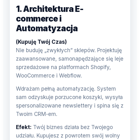
1. Architektura E-
commerce i
Automatyzacja
(Kupuję Twój Czas)
Nie buduję „zwykłych” sklepów. Projektuję
zaawansowane, samonapędzające się leje
sprzedażowe na platformach Shopify,
WooCommerce i Webflow.
Wdrażam pełną automatyzację. System
sam odzyskuje porzucone koszyki, wysyła
spersonalizowane newslettery i spina się z
Twoim CRM-em.
Efekt:
Twój biznes działa bez Twojego
udziału. Kupujesz z powrotem swój wolny