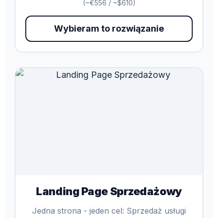
(~€556 / ~$610)
Wybieram to rozwiązanie
Landing Page Sprzedażowy
Jedna strona - jeden cel: Sprzedaż usługi