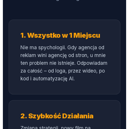
1. Wszystko w 1 Miejscu
Nie ma spychologii. Gdy agencja od
reklam wini agencję od stron, u mnie
ten problem nie istnieje. Odpowiadam
za całość – od loga, przez wideo, po
kod i automatyzację AI.
2. Szybkość Działania
Zmiana strategii, nowy film na