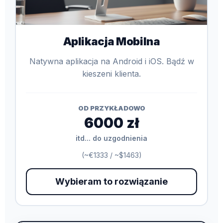
Aplikacja Mobilna
Natywna aplikacja na Android i iOS. Bądź w
kieszeni klienta.
OD PRZYKŁADOWO
6000 zł
itd... do uzgodnienia
(~€1333 / ~$1463)
Wybieram to rozwiązanie