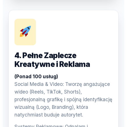
4. Pełne Zaplecze
Kreatywne i Reklama
(Ponad 100 usług)
Social Media & Video: Tworzę angażujące
wideo (Reels, TikTok, Shorts),
profesjonalną grafikę i spójną identyfikację
wizualną (Logo, Branding), która
natychmiast buduje autorytet.
Systemy Reklamowe: Odpalam i