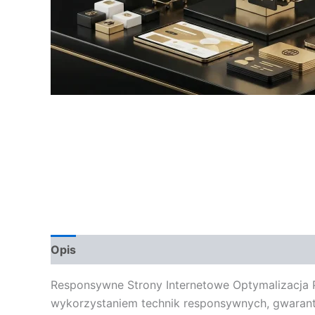
Opis
Opinie (0)
Responsywne Strony Internetowe Optymalizacja P
wykorzystaniem technik responsywnych, gwarant