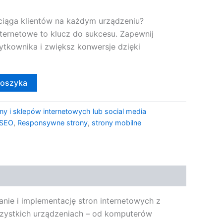
ciąga klientów na każdym urządzeniu?
ternetowe to klucz do sukcesu. Zapewnij
ytkownika i zwiększ konwersje dzięki
koszyka
ny i sklepów internetowych lub social media
 SEO
,
Responsywne strony
,
strony mobilne
nie i implementację stron internetowych z
szystkich urządzeniach – od komputerów