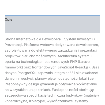
Opis
Opinie (0)
Strona Internetowa dla Dewelopera – System Inwestycji i
Prezentacji. Platforma webowa dedykowana deweloperom,
zaprojektowana do efektywnego zarządzania i prezentacji
projektów nieruchomościowych. Architektura systemu
oparta na technologiach backendowych PHP (Laravel
framework) oraz frontendowych JavaScript (React.js). Baza
danych PostgreSQL zapewnia integralność i skalowalność
danych inwestycji, planów pięter, dostępności lokali i cen.
Responsywny design gwarantuje optymalne wyświetlanie
na wszystkich urządzeniach. Funkcjonalności obejmują:
szczegółową specyfikację techniczną budynków (materiały
konstrukcyjne, izolacyjne, wykończeniowe, systemy