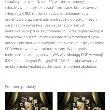
instalacyjne), wizualizacje 3D, wirtualne spacery,
interaktywne mapy lokalizacji, formularze kontaktowe z
integracją CRM, moduł zarządzania dokumentacją
projektową oraz panel administracyjny do edycji treści i
parametrów inwestycji. Bezpieczeństwo danych
realizowane poprzez szyfrowanie SSL oraz regularne kopie
zapasowe. System umożliwia integrację z zewnętrznymi
narzędziami marketingowymi i analitycznymi. Optymalizacja
SEO wbudowana w strukturę strony. Wymagania
techniczne obejmują serwer WWW z obsługą PHP w wersji
8.0+ i bazą danych PostgreSQL 13+. Zaprojektowany z
myślą o maksymalnej wydajności i intuicyjnej obsłudze.
Podobne produkty