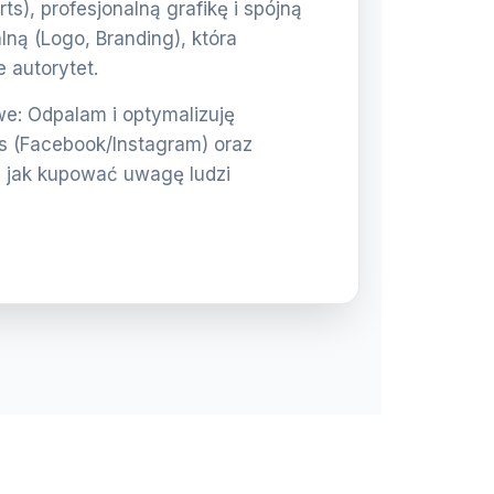
rts), profesjonalną grafikę i spójną
lną (Logo, Branding), która
 autorytet.
: Odpalam i optymalizuję
 (Facebook/Instagram) oraz
 jak kupować uwagę ludzi