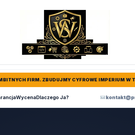
MBITNYCH FIRM. ZBUDUJMY CYFROWE IMPERIUM W 
rancja
Wycena
Dlaczego Ja?
kontakt@p