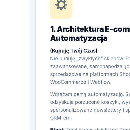
1. Architektura E-com
Automatyzacja
(Kupuję Twój Czas)
Nie buduję „zwykłych” sklepów. Pr
zaawansowane, samonapędzające 
sprzedażowe na platformach Shop
WooCommerce i Webflow.
Wdrażam pełną automatyzację. 
odzyskuje porzucone koszyki, wy
spersonalizowane newslettery i s
CRM-em.