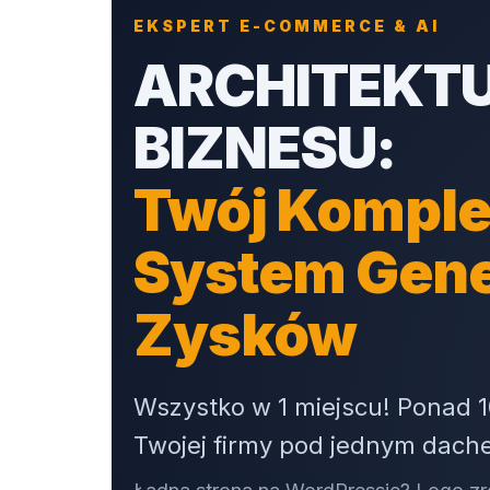
EKSPERT E-COMMERCE & AI
ARCHITEKT
BIZNESU:
Twój Komple
System Gen
Zysków
Wszystko w 1 miejscu! Ponad 1
Twojej firmy pod jednym dach