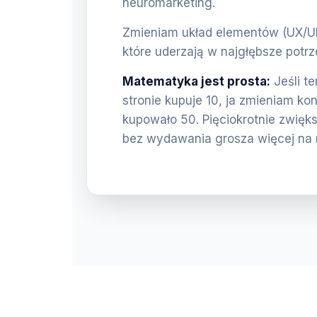
neuromarketing.
Zmieniam układ elementów (UX/UI) 
które uderzają w najgłębsze potrz
Matematyka jest prosta:
Jeśli t
stronie kupuje 10, ja zmieniam ko
kupowało 50. Pięciokrotnie zwięk
bez wydawania grosza więcej na 