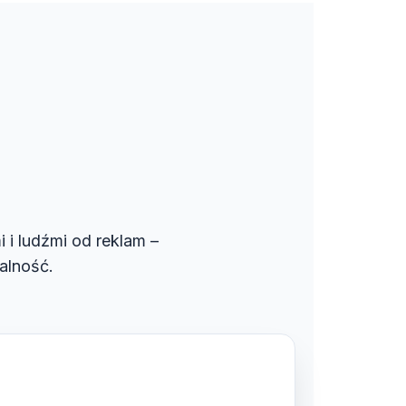
i i ludźmi od reklam –
alność.