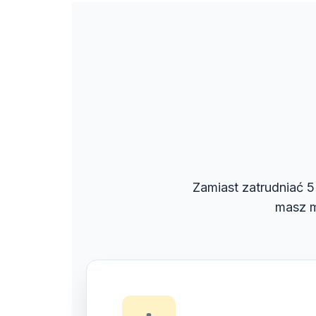
Zamiast zatrudniać 5 
masz m