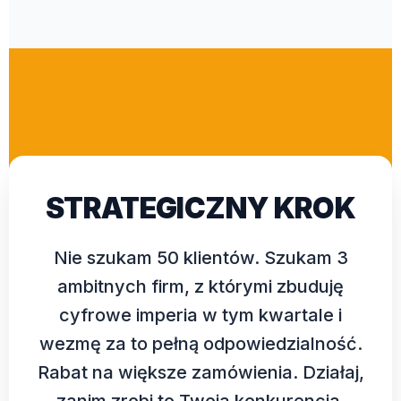
STRATEGICZNY KROK
Nie szukam 50 klientów. Szukam 3
ambitnych firm, z którymi zbuduję
cyfrowe imperia w tym kwartale i
wezmę za to pełną odpowiedzialność.
Rabat na większe zamówienia. Działaj,
zanim zrobi to Twoja konkurencja.