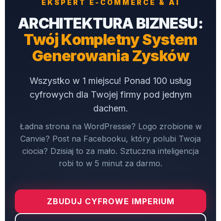
EKSPERT E-COMMERCE & AI
ARCHITEKTURA BIZNESU:
Twój Kompletny System
Generowania Zysków
Wszystko w 1 miejscu! Ponad 100 usług
cyfrowych dla Twojej firmy pod jednym
dachem.
Ładna strona na WordPressie? Logo zrobione w
Canvie? Post na Facebooku, który polubi Twoja
ciocia? Dzisiaj to za mało. Sztuczna inteligencja
robi to w 5 minut za darmo.
ZBUDUJ CYFROWE IMPERIUM