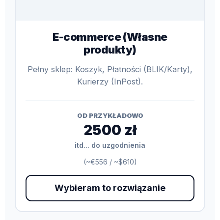
E-commerce (Własne
produkty)
Pełny sklep: Koszyk, Płatności (BLIK/Karty),
Kurierzy (InPost).
OD PRZYKŁADOWO
2500 zł
itd... do uzgodnienia
(~€556 / ~$610)
Wybieram to rozwiązanie