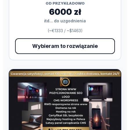
OD PRZYKŁADOWO
6000 zł
itd... do uzgodnienia
(~€1333 / ~$1463)
Wybieram to rozwiązanie