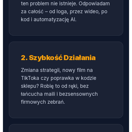
ten problem nie istnieje. Odpowiadam
za całość – od loga, przez wideo, po
kod i automatyzację AI.
2. Szybkość Działania
Zmiana strategii, nowy film na
TikToka czy poprawka w kodzie
sklepu? Robię to od ręki, bez
łańcucha maili i bezsensownych
firmowych zebrań.