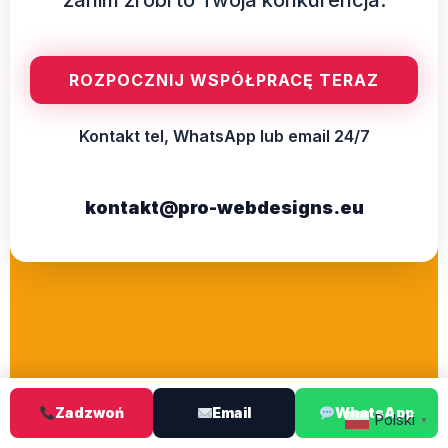
ROZPOCZNIJ WSPÓŁPRACĘ TERAZ
Kontakt tel, WhatsApp lub email 24/7
kontakt@pro-webdesigns.eu
Zadzwoń
Email
WhatsApp
Polski
▼