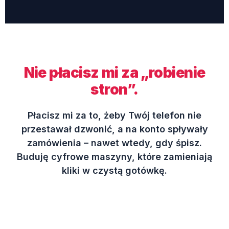
Nie płacisz mi za „robienie
stron”.
Płacisz mi za to, żeby Twój telefon nie
przestawał dzwonić, a na konto spływały
zamówienia – nawet wtedy, gdy śpisz.
Buduję cyfrowe maszyny, które zamieniają
kliki w czystą gotówkę.