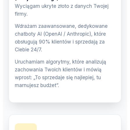
Wyciągam ukryte złoto z danych Twojej
firmy.
Wdrażam zaawansowane, dedykowane
chatboty AI (OpenAI / Anthropic), które
obsługują 90% klientów i sprzedają za
Ciebie 24/7.
Uruchamiam algorytmy, które analizują
zachowania Twoich klientów i mówią
wprost: „To sprzedaje się najlepiej, tu
marnujesz budżet”.