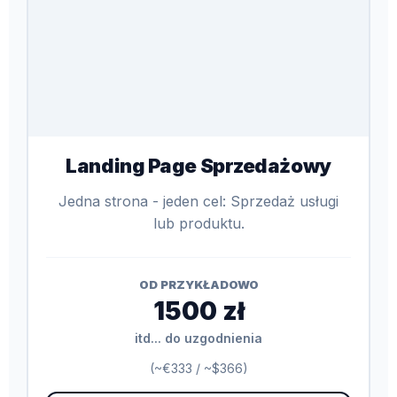
Landing Page Sprzedażowy
Jedna strona - jeden cel: Sprzedaż usługi
lub produktu.
OD PRZYKŁADOWO
1500 zł
itd... do uzgodnienia
(~€333 / ~$366)