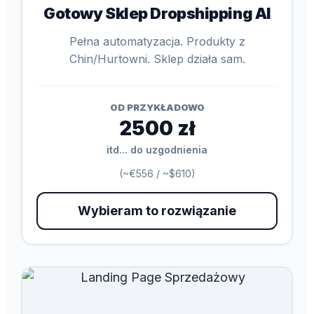
Gotowy Sklep Dropshipping AI
Pełna automatyzacja. Produkty z
Chin/Hurtowni. Sklep działa sam.
OD PRZYKŁADOWO
2500 zł
itd... do uzgodnienia
(~€556 / ~$610)
Wybieram to rozwiązanie