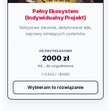
Pełny Ekosystem
(Indywidualny Projekt)
Nietypowe zlecenia, dedykowane lejki,
naprawy istniejących systemów.
OD PRZYKŁADOWO
2000 zł
itd... do uzgodnienia
(~€444 / ~$488)
Wybieram to rozwiązanie