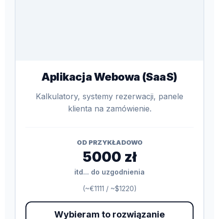
Aplikacja Webowa (SaaS)
Kalkulatory, systemy rezerwacji, panele
klienta na zamówienie.
OD PRZYKŁADOWO
5000 zł
itd... do uzgodnienia
(~€1111 / ~$1220)
Wybieram to rozwiązanie