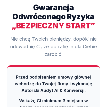
Gwarancja
Odwróconego Ryzyka
„BEZPIECZNY START”
Nie chcę Twoich pieniędzy, dopóki nie
udowodnię Ci, że potrafię je dla Ciebie
zarobić.
Przed podpisaniem umowy głównej
wchodzę do Twojej firmy i wykonuję
Autorski Audyt AI & Konwersji
.
Wskażę Ci minimum 3 miejsca w