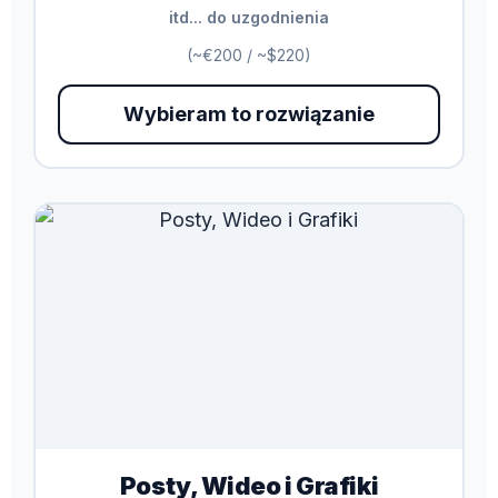
itd... do uzgodnienia
(~€200 / ~$220)
Wybieram to rozwiązanie
Posty, Wideo i Grafiki