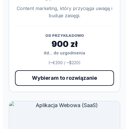
Content marketing, który przyciąga uwagę i
buduje zasięgi.
OD PRZYKŁADOWO
900 zł
itd... do uzgodnienia
(~€200 / ~$220)
Wybieram to rozwiązanie