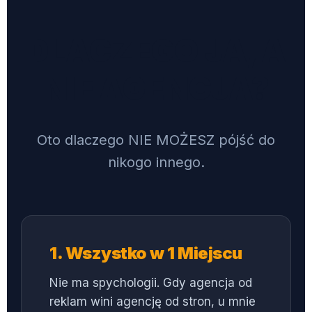
DLACZEGO JA, A
NIE AGENCJA?
Oto dlaczego NIE MOŻESZ pójść do
nikogo innego.
1. Wszystko w 1 Miejscu
Nie ma spychologii. Gdy agencja od
reklam wini agencję od stron, u mnie