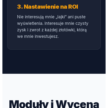
3. Nastawienie na ROI
Nie interesują mnie „lajki” ani puste
wyświetlenia. Interesuje mnie czysty
zysk i zwrot z każdej złotówki, którą
we mnie inwestujesz.
Moduły i Wycena