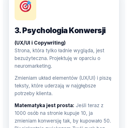
3. Psychologia Konwersji
(UX/UI i Copywriting)
Strona, która tylko ładnie wygląda, jest
bezużyteczna. Projektuję w oparciu o
neuromarketing.
Zmieniam układ elementów (UX/UI) i piszę
teksty, które uderzają w najgłębsze
potrzeby klienta.
Matematyka jest prosta:
Jeśli teraz z
1000 osób na stronie kupuje 10, ja
zmieniam konwersję tak, by kupowało 50.