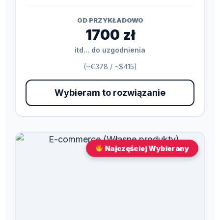
OD PRZYKŁADOWO
1700 zł
itd... do uzgodnienia
(~€378 / ~$415)
Wybieram to rozwiązanie
Najczęściej Wybierany