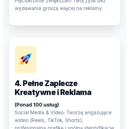
Pięciokrotnie zwiększam Twój zysk bez
wydawania grosza więcej na reklamy.
4. Pełne Zaplecze
Kreatywne i Reklama
(Ponad 100 usług)
Social Media & Video: Tworzę angażujące
wideo (Reels, TikTok, Shorts),
profesjonalną grafikę i spójną identyfikację