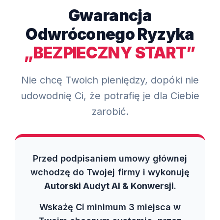
Gwarancja
Odwróconego Ryzyka
„BEZPIECZNY START”
Nie chcę Twoich pieniędzy, dopóki nie
udowodnię Ci, że potrafię je dla Ciebie
zarobić.
Przed podpisaniem umowy głównej
wchodzę do Twojej firmy i wykonuję
Autorski Audyt AI & Konwersji
.
Wskażę Ci minimum 3 miejsca w