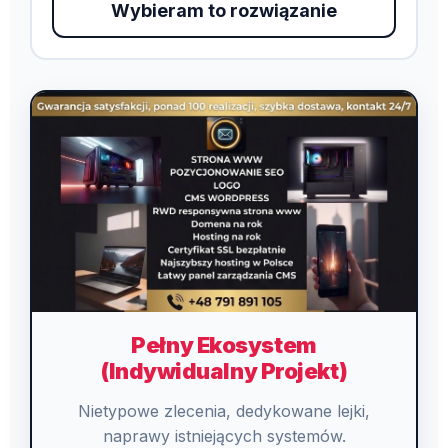
Wybieram to rozwiązanie
Pełny Ekosystem
(Indywidualny Projekt)
Nietypowe zlecenia, dedykowane lejki,
naprawy istniejących systemów.