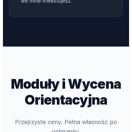
we mnie inwestujesz.
Moduły i Wycena
Orientacyjna
Przejrzyste ceny. Pełna własność po
opłaceniu.