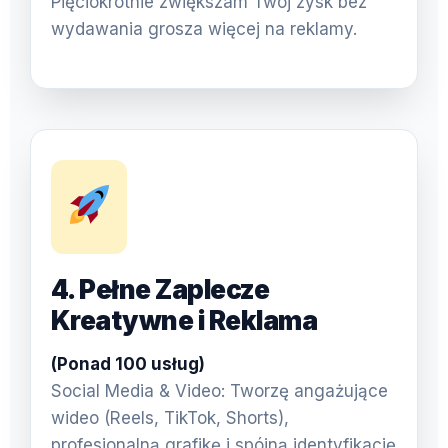
Pięciokrotnie zwiększam Twój zysk bez
wydawania grosza więcej na reklamy.
4. Pełne Zaplecze
Kreatywne i Reklama
(Ponad 100 usług)
Social Media & Video: Tworzę angażujące
wideo (Reels, TikTok, Shorts),
profesjonalną grafikę i spójną identyfikację