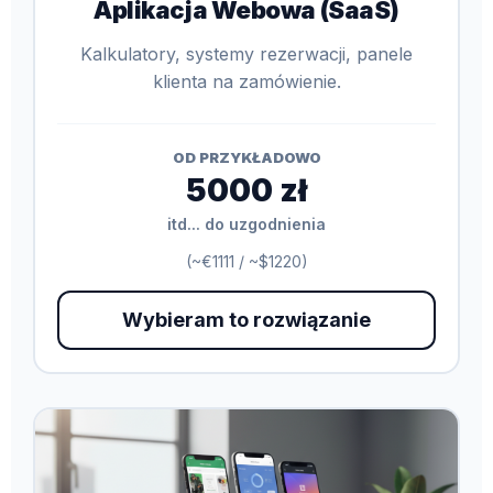
Aplikacja Webowa (SaaS)
Kalkulatory, systemy rezerwacji, panele
klienta na zamówienie.
OD PRZYKŁADOWO
5000 zł
itd... do uzgodnienia
(~€1111 / ~$1220)
Wybieram to rozwiązanie