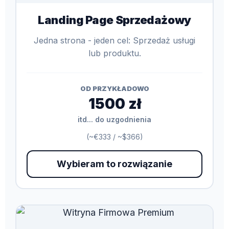
Landing Page Sprzedażowy
Jedna strona - jeden cel: Sprzedaż usługi
lub produktu.
OD PRZYKŁADOWO
1500 zł
itd... do uzgodnienia
(~€333 / ~$366)
Wybieram to rozwiązanie