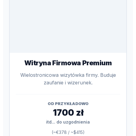
Witryna Firmowa Premium
Wielostronicowa wizytówka firmy. Buduje
zaufanie i wizerunek.
OD PRZYKŁADOWO
1700 zł
itd... do uzgodnienia
(~€378 / ~$415)