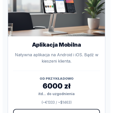
Aplikacja Mobilna
Natywna aplikacja na Android i iOS. Bądź w
kieszeni klienta.
OD PRZYKŁADOWO
6000 zł
itd... do uzgodnienia
(~€1333 / ~$1463)