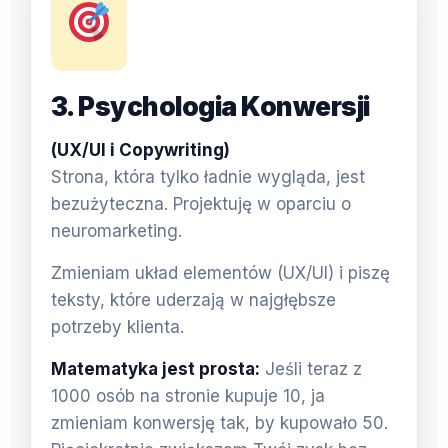
3. Psychologia Konwersji
(UX/UI i Copywriting)
Strona, która tylko ładnie wygląda, jest
bezużyteczna. Projektuję w oparciu o
neuromarketing.
Zmieniam układ elementów (UX/UI) i piszę
teksty, które uderzają w najgłębsze
potrzeby klienta.
Matematyka jest prosta:
Jeśli teraz z
1000 osób na stronie kupuje 10, ja
zmieniam konwersję tak, by kupowało 50.