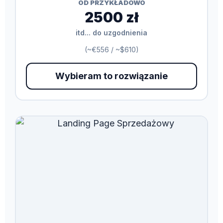
OD PRZYKŁADOWO
2500 zł
itd... do uzgodnienia
(~€556 / ~$610)
Wybieram to rozwiązanie