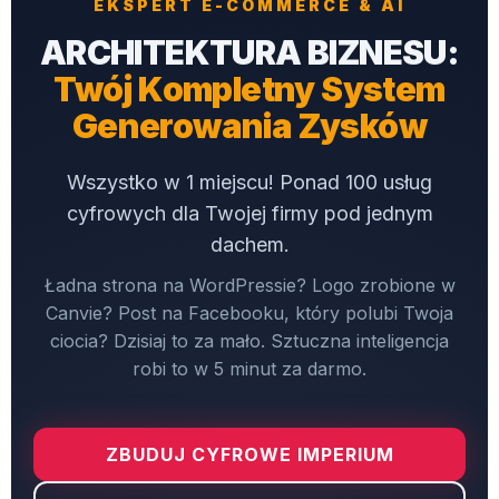
EKSPERT E-COMMERCE & AI
ARCHITEKTURA BIZNESU:
Twój Kompletny System
Generowania Zysków
Wszystko w 1 miejscu! Ponad 100 usług
cyfrowych dla Twojej firmy pod jednym
dachem.
Ładna strona na WordPressie? Logo zrobione w
Canvie? Post na Facebooku, który polubi Twoja
ciocia? Dzisiaj to za mało. Sztuczna inteligencja
robi to w 5 minut za darmo.
ZBUDUJ CYFROWE IMPERIUM