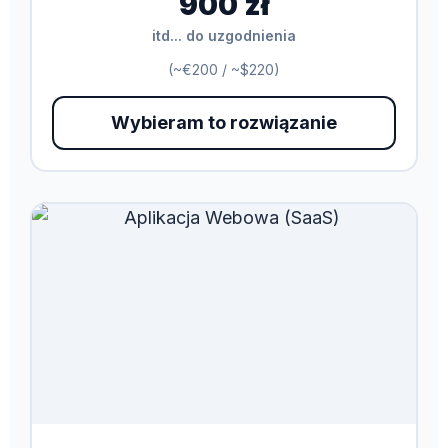
900 zł
itd... do uzgodnienia
(~€200 / ~$220)
Wybieram to rozwiązanie