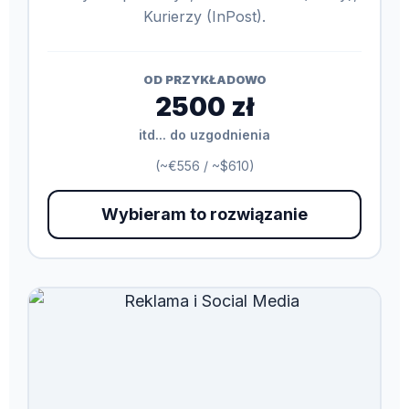
Kurierzy (InPost).
OD PRZYKŁADOWO
2500 zł
itd... do uzgodnienia
(~€556 / ~$610)
Wybieram to rozwiązanie