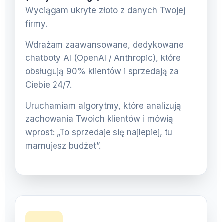
Wyciągam ukryte złoto z danych Twojej
firmy.
Wdrażam zaawansowane, dedykowane
chatboty AI (OpenAI / Anthropic), które
obsługują 90% klientów i sprzedają za
Ciebie 24/7.
Uruchamiam algorytmy, które analizują
zachowania Twoich klientów i mówią
wprost: „To sprzedaje się najlepiej, tu
marnujesz budżet”.