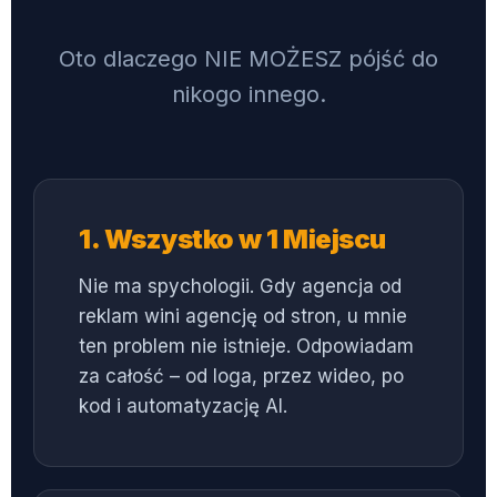
Oto dlaczego NIE MOŻESZ pójść do
nikogo innego.
1. Wszystko w 1 Miejscu
Nie ma spychologii. Gdy agencja od
reklam wini agencję od stron, u mnie
ten problem nie istnieje. Odpowiadam
za całość – od loga, przez wideo, po
kod i automatyzację AI.