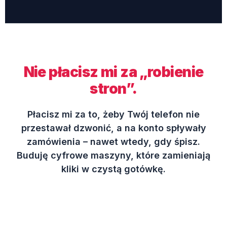
Nie płacisz mi za „robienie
stron”.
Płacisz mi za to, żeby Twój telefon nie
przestawał dzwonić, a na konto spływały
zamówienia – nawet wtedy, gdy śpisz.
Buduję cyfrowe maszyny, które zamieniają
kliki w czystą gotówkę.