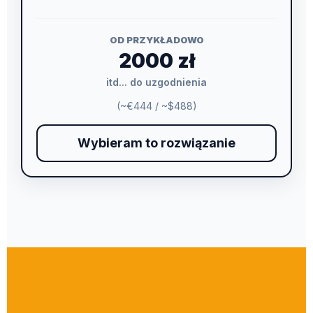
OD PRZYKŁADOWO
2000 zł
itd... do uzgodnienia
(~€444 / ~$488)
Wybieram to rozwiązanie