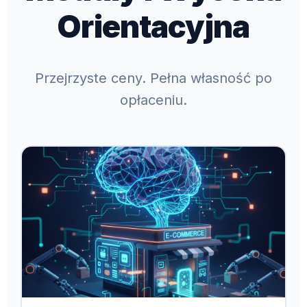
Orientacyjna
Przejrzyste ceny. Pełna własność po
opłaceniu.