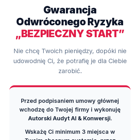
Gwarancja
Odwróconego Ryzyka
„BEZPIECZNY START”
Nie chcę Twoich pieniędzy, dopóki nie
udowodnię Ci, że potrafię je dla Ciebie
zarobić.
Przed podpisaniem umowy głównej
wchodzę do Twojej firmy i wykonuję
Autorski Audyt AI & Konwersji
.
Wskażę Ci minimum 3 miejsca w