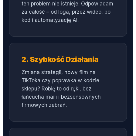
ten problem nie istnieje. Odpowiadam
za całość – od loga, przez wideo, po
kod i automatyzację AI.
2. Szybkość Działania
Zmiana strategii, nowy film na
TikToka czy poprawka w kodzie
sklepu? Robię to od ręki, bez
łańcucha maili i bezsensownych
firmowych zebrań.