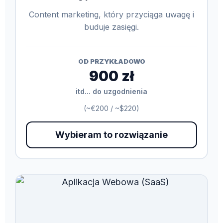
Content marketing, który przyciąga uwagę i
buduje zasięgi.
OD PRZYKŁADOWO
900 zł
itd... do uzgodnienia
(~€200 / ~$220)
Wybieram to rozwiązanie