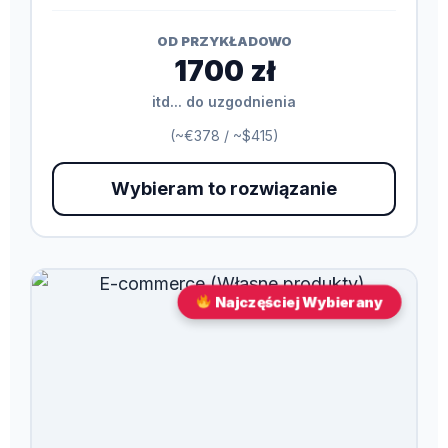
OD PRZYKŁADOWO
1700 zł
itd... do uzgodnienia
(~€378 / ~$415)
Wybieram to rozwiązanie
Najczęściej Wybierany