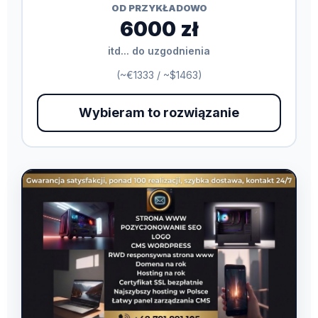
OD PRZYKŁADOWO
6000 zł
itd... do uzgodnienia
(~€1333 / ~$1463)
Wybieram to rozwiązanie