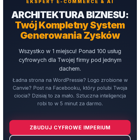
EKSPERT E-COMMERCE & AI
ARCHITEKTURA BIZNESU:
Twój Kompletny System
Generowania Zysków
Wszystko w 1 miejscu! Ponad 100 usług
cyfrowych dla Twojej firmy pod jednym
dachem.
Ładna strona na WordPressie? Logo zrobione w
Canvie? Post na Facebooku, który polubi Twoja
ciocia? Dzisiaj to za mało. Sztuczna inteligencja
robi to w 5 minut za darmo.
ZBUDUJ CYFROWE IMPERIUM