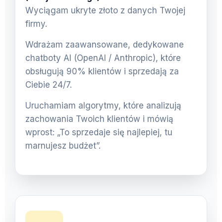
Wyciągam ukryte złoto z danych Twojej
firmy.
Wdrażam zaawansowane, dedykowane
chatboty AI (OpenAI / Anthropic), które
obsługują 90% klientów i sprzedają za
Ciebie 24/7.
Uruchamiam algorytmy, które analizują
zachowania Twoich klientów i mówią
wprost: „To sprzedaje się najlepiej, tu
marnujesz budżet”.