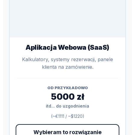
Aplikacja Webowa (SaaS)
Kalkulatory, systemy rezerwacji, panele
klienta na zamówienie.
OD PRZYKŁADOWO
5000 zł
itd... do uzgodnienia
(~€1111 / ~$1220)
Wybieram to rozwiązanie