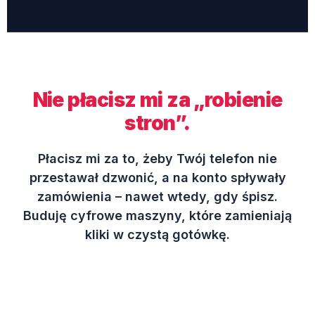
Nie płacisz mi za „robienie
stron”.
Płacisz mi za to, żeby Twój telefon nie
przestawał dzwonić, a na konto spływały
zamówienia – nawet wtedy, gdy śpisz.
Buduję cyfrowe maszyny, które zamieniają
kliki w czystą gotówkę.