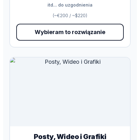
itd... do uzgodnienia
(~€200 / ~$220)
Wybieram to rozwiązanie
Posty, Wideo i Grafiki