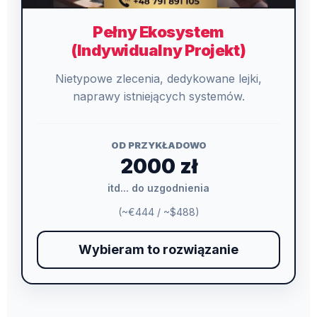
Pełny Ekosystem
(Indywidualny Projekt)
Nietypowe zlecenia, dedykowane lejki,
naprawy istniejących systemów.
OD PRZYKŁADOWO
2000 zł
itd... do uzgodnienia
(~€444 / ~$488)
Wybieram to rozwiązanie