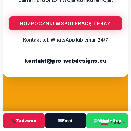
ROZPOCZNIJ WSPÓŁPRACĘ TERAZ
Kontakt tel, WhatsApp lub email 24/7
kontakt@pro-webdesigns.eu
Zadzwoń
Email
WhatsApp
Polski
▼