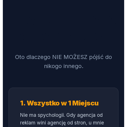
DLACZEGO JA, A
NIE AGENCJA?
Oto dlaczego NIE MOŻESZ pójść do
nikogo innego.
1. Wszystko w 1 Miejscu
Nie ma spychologii. Gdy agencja od
reklam wini agencję od stron, u mnie