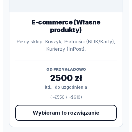
E-commerce (Własne
produkty)
Pełny sklep: Koszyk, Płatności (BLIK/Karty),
Kurierzy (InPost).
OD PRZYKŁADOWO
2500 zł
itd... do uzgodnienia
(~€556 / ~$610)
Wybieram to rozwiązanie