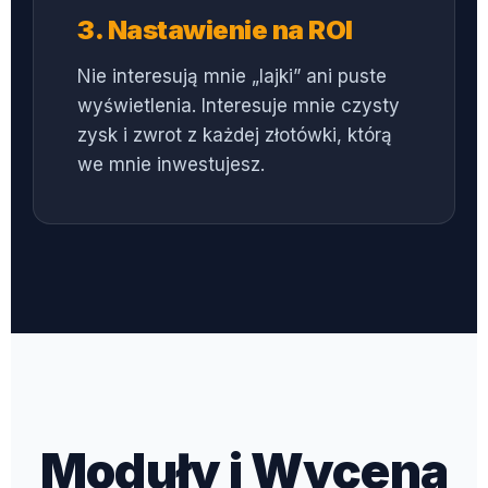
3. Nastawienie na ROI
Nie interesują mnie „lajki” ani puste
wyświetlenia. Interesuje mnie czysty
zysk i zwrot z każdej złotówki, którą
we mnie inwestujesz.
Moduły i Wycena