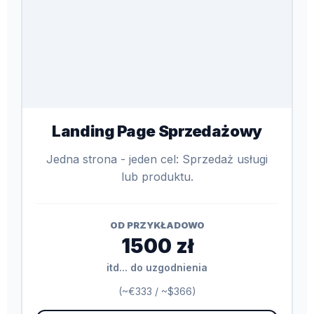
Landing Page Sprzedażowy
Jedna strona - jeden cel: Sprzedaż usługi
lub produktu.
OD PRZYKŁADOWO
1500 zł
itd... do uzgodnienia
(~€333 / ~$366)