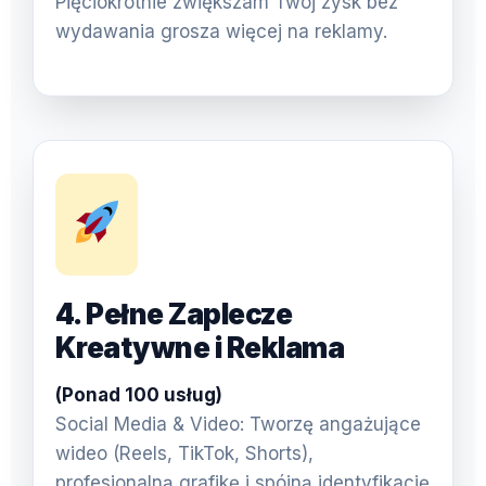
Pięciokrotnie zwiększam Twój zysk bez
wydawania grosza więcej na reklamy.
4. Pełne Zaplecze
Kreatywne i Reklama
(Ponad 100 usług)
Social Media & Video: Tworzę angażujące
wideo (Reels, TikTok, Shorts),
profesjonalną grafikę i spójną identyfikację