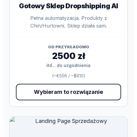
Gotowy Sklep Dropshipping AI
Pełna automatyzacja. Produkty z
Chin/Hurtowni. Sklep działa sam.
OD PRZYKŁADOWO
2500 zł
itd... do uzgodnienia
(~€556 / ~$610)
Wybieram to rozwiązanie