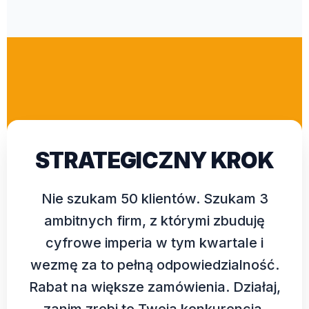
STRATEGICZNY KROK
Nie szukam 50 klientów. Szukam 3
ambitnych firm, z którymi zbuduję
cyfrowe imperia w tym kwartale i
wezmę za to pełną odpowiedzialność.
Rabat na większe zamówienia. Działaj,
zanim zrobi to Twoja konkurencja.