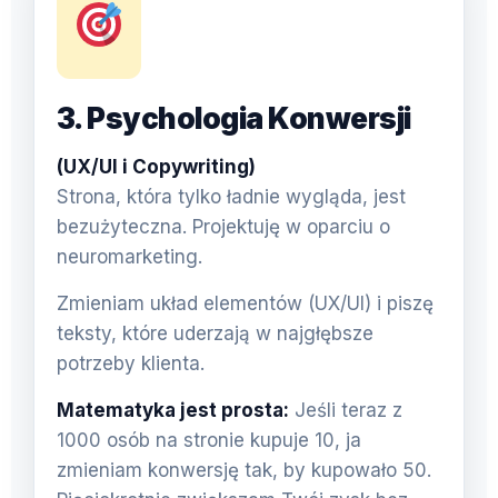
3. Psychologia Konwersji
(UX/UI i Copywriting)
Strona, która tylko ładnie wygląda, jest
bezużyteczna. Projektuję w oparciu o
neuromarketing.
Zmieniam układ elementów (UX/UI) i piszę
teksty, które uderzają w najgłębsze
potrzeby klienta.
Matematyka jest prosta:
Jeśli teraz z
1000 osób na stronie kupuje 10, ja
zmieniam konwersję tak, by kupowało 50.