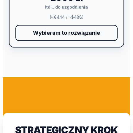
itd... do uzgodnienia
(~€444 / ~$488)
Wybieram to rozwiązanie
STRATEGICZNY KROK