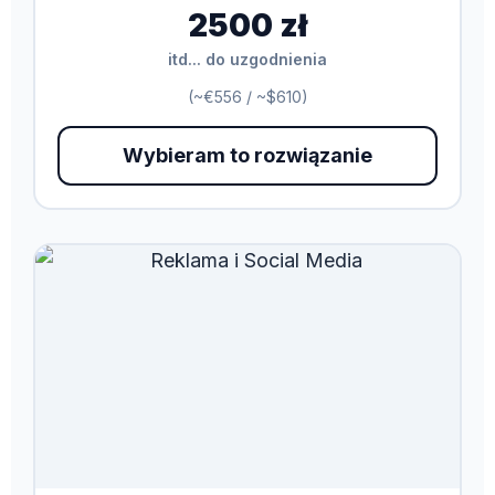
2500 zł
itd... do uzgodnienia
(~€556 / ~$610)
Wybieram to rozwiązanie