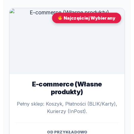
Najczęściej Wybierany
E-commerce (Własne
produkty)
Pełny sklep: Koszyk, Płatności (BLIK/Karty),
Kurierzy (InPost).
OD PRZYKŁADOWO