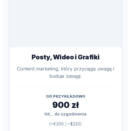
Posty, Wideo i Grafiki
Content marketing, który przyciąga uwagę i
buduje zasięgi.
OD PRZYKŁADOWO
900 zł
itd... do uzgodnienia
(~€200 / ~$220)