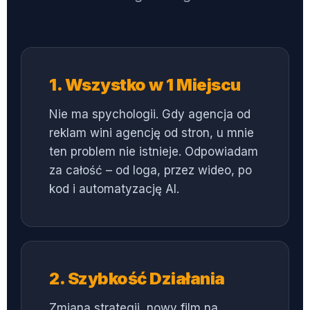
1. Wszystko w 1 Miejscu
Nie ma spychologii. Gdy agencja od
reklam wini agencję od stron, u mnie
ten problem nie istnieje. Odpowiadam
za całość – od loga, przez wideo, po
kod i automatyzację AI.
2. Szybkość Działania
Zmiana strategii, nowy film na