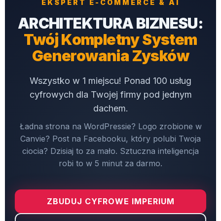
EKSPERT E-COMMERCE & AI
ARCHITEKTURA BIZNESU:
Twój Kompletny System
Generowania Zysków
Wszystko w 1 miejscu! Ponad 100 usług
cyfrowych dla Twojej firmy pod jednym
dachem.
Ładna strona na WordPressie? Logo zrobione w
Canvie? Post na Facebooku, który polubi Twoja
ciocia? Dzisiaj to za mało. Sztuczna inteligencja
robi to w 5 minut za darmo.
ZBUDUJ CYFROWE IMPERIUM