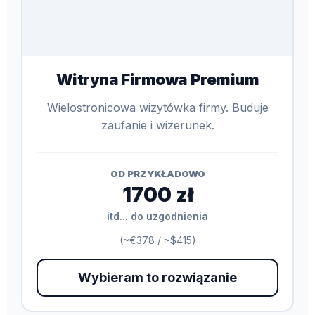
Witryna Firmowa Premium
Wielostronicowa wizytówka firmy. Buduje
zaufanie i wizerunek.
OD PRZYKŁADOWO
1700 zł
itd... do uzgodnienia
(~€378 / ~$415)
Wybieram to rozwiązanie