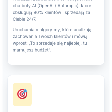
chatboty AI (OpenAI / Anthropic), które
obsługują 90% klientów i sprzedają za
Ciebie 24/7.
Uruchamiam algorytmy, które analizują
zachowania Twoich klientów i mówią
wprost: „To sprzedaje się najlepiej, tu
marnujesz budżet”.