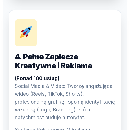
4. Pełne Zaplecze
Kreatywne i Reklama
(Ponad 100 usług)
Social Media & Video: Tworzę angażujące
wideo (Reels, TikTok, Shorts),
profesjonalną grafikę i spójną identyfikację
wizualną (Logo, Branding), która
natychmiast buduje autorytet.
Systemy Reklamowe: Odpalam i