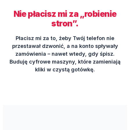
Nie płacisz mi za „robienie
stron”.
Płacisz mi za to, żeby Twój telefon nie
przestawał dzwonić, a na konto spływały
zamówienia – nawet wtedy, gdy śpisz.
Buduję cyfrowe maszyny, które zamieniają
kliki w czystą gotówkę.