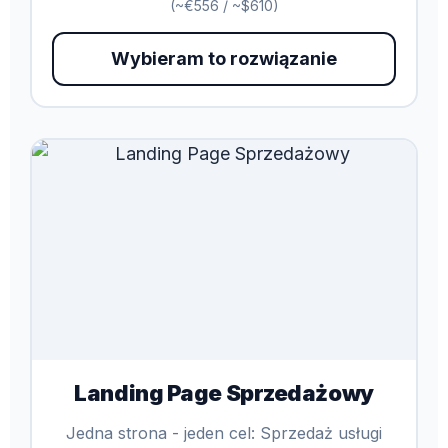
(~€556 / ~$610)
Wybieram to rozwiązanie
Landing Page Sprzedażowy
Jedna strona - jeden cel: Sprzedaż usługi