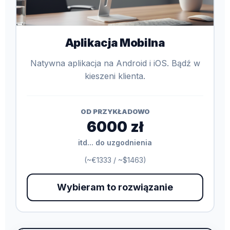
Aplikacja Mobilna
Natywna aplikacja na Android i iOS. Bądź w
kieszeni klienta.
OD PRZYKŁADOWO
6000 zł
itd... do uzgodnienia
(~€1333 / ~$1463)
Wybieram to rozwiązanie