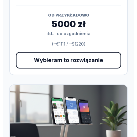
OD PRZYKŁADOWO
5000 zł
itd... do uzgodnienia
(~€1111 / ~$1220)
Wybieram to rozwiązanie