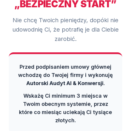
„BEZPIECZNY START”
Nie chcę Twoich pieniędzy, dopóki nie
udowodnię Ci, że potrafię je dla Ciebie
zarobić.
Przed podpisaniem umowy głównej
wchodzę do Twojej firmy i wykonuję
Autorski Audyt AI & Konwersji
.
Wskażę Ci minimum 3 miejsca w
Twoim obecnym systemie, przez
które co miesiąc uciekają Ci tysiące
złotych.