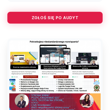
ZGŁOŚ SIĘ PO AUDYT