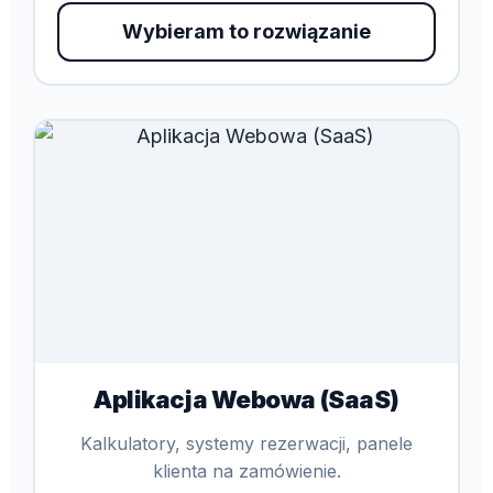
Wybieram to rozwiązanie
Aplikacja Webowa (SaaS)
Kalkulatory, systemy rezerwacji, panele
klienta na zamówienie.