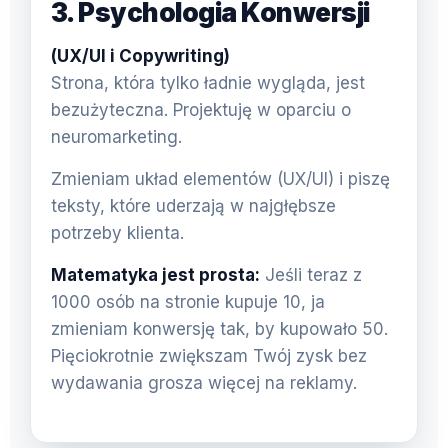
3. Psychologia Konwersji
(UX/UI i Copywriting)
Strona, która tylko ładnie wygląda, jest
bezużyteczna. Projektuję w oparciu o
neuromarketing.
Zmieniam układ elementów (UX/UI) i piszę
teksty, które uderzają w najgłębsze
potrzeby klienta.
Matematyka jest prosta:
Jeśli teraz z
1000 osób na stronie kupuje 10, ja
zmieniam konwersję tak, by kupowało 50.
Pięciokrotnie zwiększam Twój zysk bez
wydawania grosza więcej na reklamy.