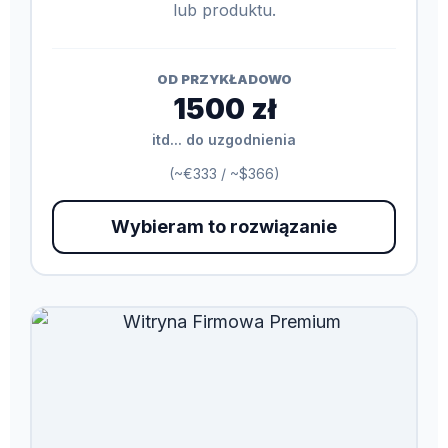
lub produktu.
OD PRZYKŁADOWO
1500 zł
itd... do uzgodnienia
(~€333 / ~$366)
Wybieram to rozwiązanie