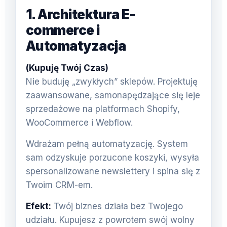
1. Architektura E-
commerce i
Automatyzacja
(Kupuję Twój Czas)
Nie buduję „zwykłych” sklepów. Projektuję
zaawansowane, samonapędzające się leje
sprzedażowe na platformach Shopify,
WooCommerce i Webflow.
Wdrażam pełną automatyzację. System
sam odzyskuje porzucone koszyki, wysyła
spersonalizowane newslettery i spina się z
Twoim CRM-em.
Efekt:
Twój biznes działa bez Twojego
udziału. Kupujesz z powrotem swój wolny