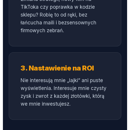
TikToka czy poprawka w kodzie
sklepu? Robię to od ręki, bez
łańcucha maili i bezsensownych
firmowych zebrań.
3. Nastawienie na ROI
Nie interesują mnie „lajki” ani puste
wyświetlenia. Interesuje mnie czysty
zysk i zwrot z każdej złotówki, którą
we mnie inwestujesz.