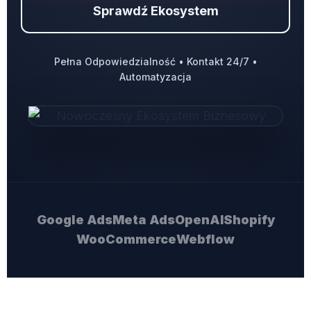
Sprawdź Ekosystem
Pełna Odpowiedzialność • Kontakt 24/7 •
Automatyzacja
Google Ads
Meta Ads
OpenAI
Shopify
WooCommerce
Webflow