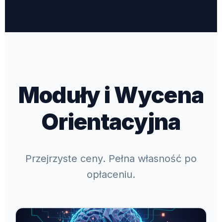
Moduły i Wycena
Orientacyjna
Przejrzyste ceny. Pełna własność po
opłaceniu.