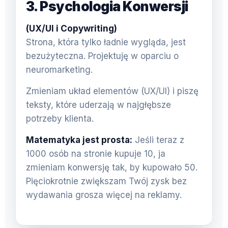
3. Psychologia Konwersji
(UX/UI i Copywriting)
Strona, która tylko ładnie wygląda, jest
bezużyteczna. Projektuję w oparciu o
neuromarketing.
Zmieniam układ elementów (UX/UI) i piszę
teksty, które uderzają w najgłębsze
potrzeby klienta.
Matematyka jest prosta:
Jeśli teraz z
1000 osób na stronie kupuje 10, ja
zmieniam konwersję tak, by kupowało 50.
Pięciokrotnie zwiększam Twój zysk bez
wydawania grosza więcej na reklamy.