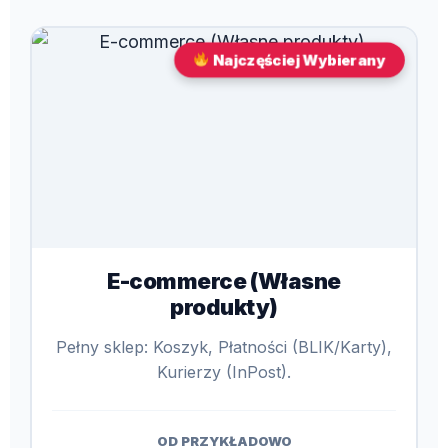
Najczęściej Wybierany
E-commerce (Własne
produkty)
Pełny sklep: Koszyk, Płatności (BLIK/Karty),
Kurierzy (InPost).
OD PRZYKŁADOWO