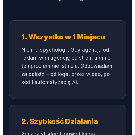
1. Wszystko w 1 Miejscu
Nie ma spychologii. Gdy agencja od
reklam wini agencję od stron, u mnie
ten problem nie istnieje. Odpowiadam
za całość – od loga, przez wideo, po
kod i automatyzację AI.
2. Szybkość Działania
Zmiana strategii, nowy film na