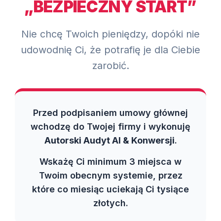
„BEZPIECZNY START”
Nie chcę Twoich pieniędzy, dopóki nie
udowodnię Ci, że potrafię je dla Ciebie
zarobić.
Przed podpisaniem umowy głównej
wchodzę do Twojej firmy i wykonuję
Autorski Audyt AI & Konwersji
.
Wskażę Ci minimum 3 miejsca w
Twoim obecnym systemie, przez
które co miesiąc uciekają Ci tysiące
złotych.