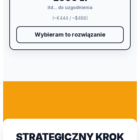
itd... do uzgodnienia
(~€444 / ~$488)
Wybieram to rozwiązanie
STRATEGICZNY KROK