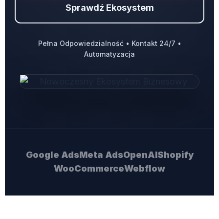
Sprawdź Ekosystem
Pełna Odpowiedzialność • Kontakt 24/7 •
Automatyzacja
Google Ads
Meta Ads
OpenAI
Shopify
WooCommerce
Webflow