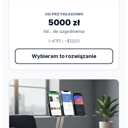
OD PRZYKŁADOWO
5000 zł
itd... do uzgodnienia
(~€1111 / ~$1220)
Wybieram to rozwiązanie