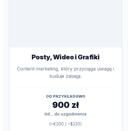
Posty, Wideo i Grafiki
Content marketing, który przyciąga uwagę i
buduje zasięgi.
OD PRZYKŁADOWO
900 zł
itd... do uzgodnienia
(~€200 / ~$220)