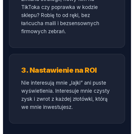
TikToka czy poprawka w kodzie
sklepu? Robię to od ręki, bez
łańcucha maili i bezsensownych
firmowych zebrań.
3. Nastawienie na ROI
Nie interesują mnie „lajki” ani puste
wyświetlenia. Interesuje mnie czysty
zysk i zwrot z każdej złotówki, którą
we mnie inwestujesz.