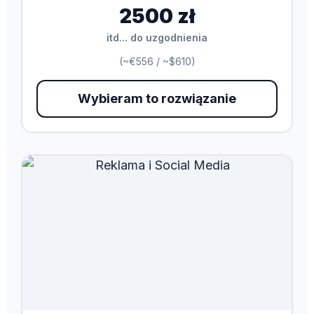
2500 zł
itd... do uzgodnienia
(~€556 / ~$610)
Wybieram to rozwiązanie