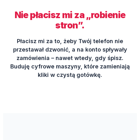
Nie płacisz mi za „robienie
stron”.
Płacisz mi za to, żeby Twój telefon nie
przestawał dzwonić, a na konto spływały
zamówienia – nawet wtedy, gdy śpisz.
Buduję cyfrowe maszyny, które zamieniają
kliki w czystą gotówkę.