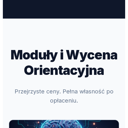
Moduły i Wycena
Orientacyjna
Przejrzyste ceny. Pełna własność po
opłaceniu.