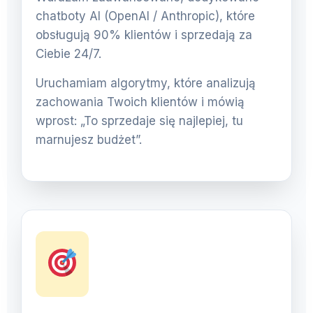
chatboty AI (OpenAI / Anthropic), które
obsługują 90% klientów i sprzedają za
Ciebie 24/7.
Uruchamiam algorytmy, które analizują
zachowania Twoich klientów i mówią
wprost: „To sprzedaje się najlepiej, tu
marnujesz budżet”.