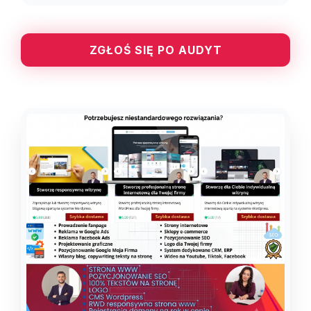
ZGŁOŚ SIĘ PO AUDYT