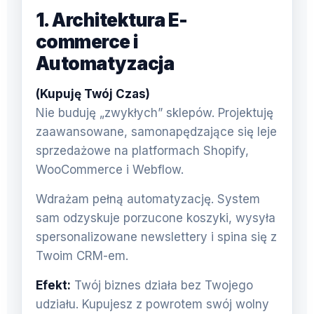
1. Architektura E-
commerce i
Automatyzacja
(Kupuję Twój Czas)
Nie buduję „zwykłych” sklepów. Projektuję
zaawansowane, samonapędzające się leje
sprzedażowe na platformach Shopify,
WooCommerce i Webflow.
Wdrażam pełną automatyzację. System
sam odzyskuje porzucone koszyki, wysyła
spersonalizowane newslettery i spina się z
Twoim CRM-em.
Efekt:
Twój biznes działa bez Twojego
udziału. Kupujesz z powrotem swój wolny