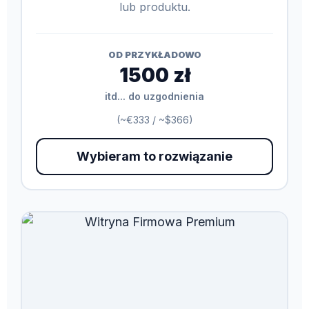
lub produktu.
OD PRZYKŁADOWO
1500 zł
itd... do uzgodnienia
(~€333 / ~$366)
Wybieram to rozwiązanie