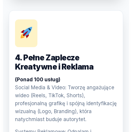
4. Pełne Zaplecze
Kreatywne i Reklama
(Ponad 100 usług)
Social Media & Video: Tworzę angażujące
wideo (Reels, TikTok, Shorts),
profesjonalną grafikę i spójną identyfikację
wizualną (Logo, Branding), która
natychmiast buduje autorytet.
Systemy Reklamowe: Odpalam i