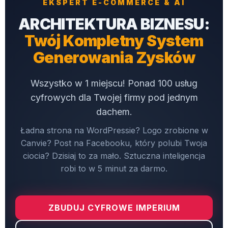
EKSPERT E-COMMERCE & AI
ARCHITEKTURA BIZNESU:
Twój Kompletny System
Generowania Zysków
Wszystko w 1 miejscu! Ponad 100 usług
cyfrowych dla Twojej firmy pod jednym
dachem.
Ładna strona na WordPressie? Logo zrobione w
Canvie? Post na Facebooku, który polubi Twoja
ciocia? Dzisiaj to za mało. Sztuczna inteligencja
robi to w 5 minut za darmo.
ZBUDUJ CYFROWE IMPERIUM