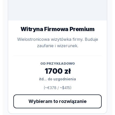
Witryna Firmowa Premium
Wielostronicowa wizytówka firmy. Buduje
zaufanie i wizerunek.
OD PRZYKŁADOWO
1700 zł
itd... do uzgodnienia
(~€378 / ~$415)
Wybieram to rozwiązanie