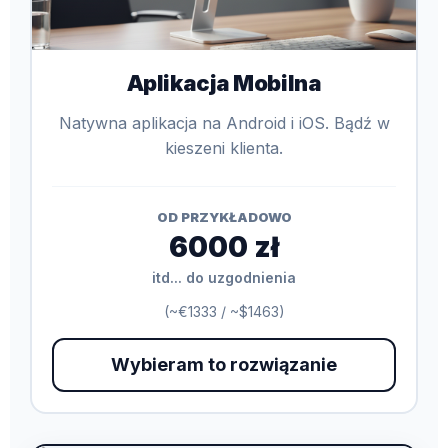
Aplikacja Mobilna
Natywna aplikacja na Android i iOS. Bądź w
kieszeni klienta.
OD PRZYKŁADOWO
6000 zł
itd... do uzgodnienia
(~€1333 / ~$1463)
Wybieram to rozwiązanie