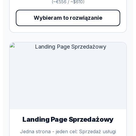
(~€556 / ~$610)
Wybieram to rozwiązanie
Landing Page Sprzedażowy
Jedna strona - jeden cel: Sprzedaż usługi