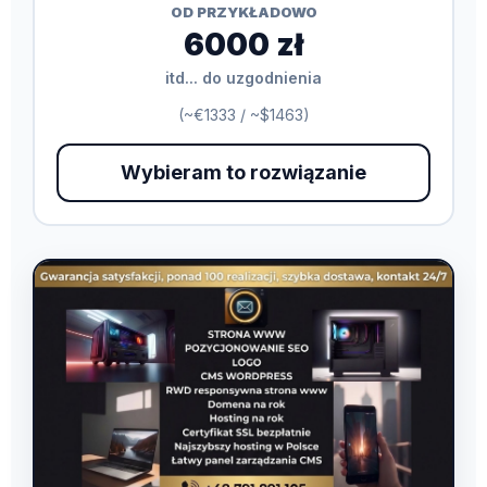
OD PRZYKŁADOWO
6000 zł
itd... do uzgodnienia
(~€1333 / ~$1463)
Wybieram to rozwiązanie