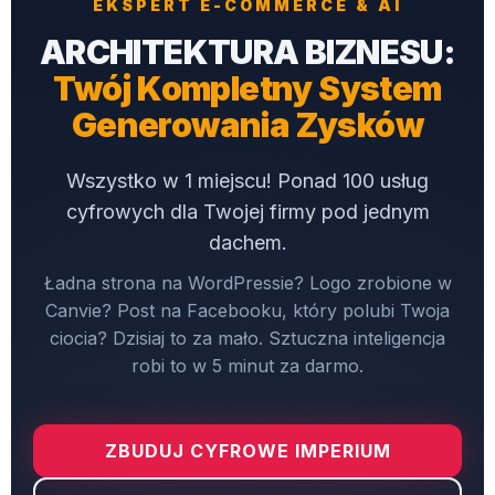
EKSPERT E-COMMERCE & AI
ARCHITEKTURA BIZNESU:
Twój Kompletny System
Generowania Zysków
Wszystko w 1 miejscu! Ponad 100 usług
cyfrowych dla Twojej firmy pod jednym
dachem.
Ładna strona na WordPressie? Logo zrobione w
Canvie? Post na Facebooku, który polubi Twoja
ciocia? Dzisiaj to za mało. Sztuczna inteligencja
robi to w 5 minut za darmo.
ZBUDUJ CYFROWE IMPERIUM