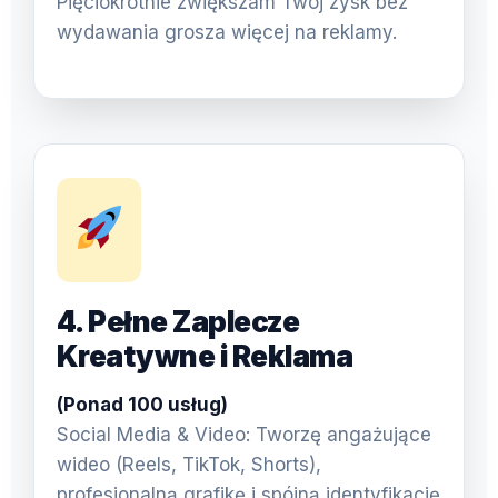
Pięciokrotnie zwiększam Twój zysk bez
wydawania grosza więcej na reklamy.
4. Pełne Zaplecze
Kreatywne i Reklama
(Ponad 100 usług)
Social Media & Video: Tworzę angażujące
wideo (Reels, TikTok, Shorts),
profesjonalną grafikę i spójną identyfikację