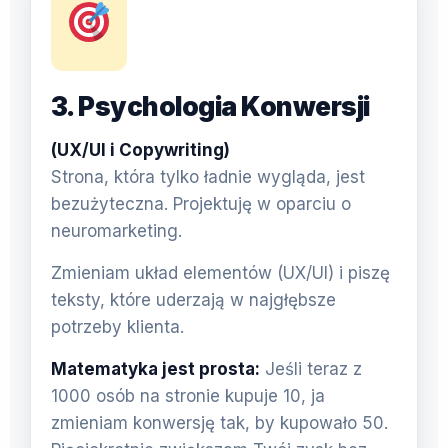
3. Psychologia Konwersji
(UX/UI i Copywriting)
Strona, która tylko ładnie wygląda, jest
bezużyteczna. Projektuję w oparciu o
neuromarketing.
Zmieniam układ elementów (UX/UI) i piszę
teksty, które uderzają w najgłębsze
potrzeby klienta.
Matematyka jest prosta:
Jeśli teraz z
1000 osób na stronie kupuje 10, ja
zmieniam konwersję tak, by kupowało 50.