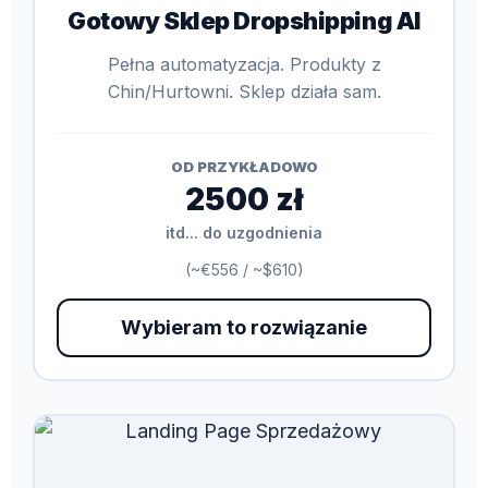
Gotowy Sklep Dropshipping AI
Pełna automatyzacja. Produkty z
Chin/Hurtowni. Sklep działa sam.
OD PRZYKŁADOWO
2500 zł
itd... do uzgodnienia
(~€556 / ~$610)
Wybieram to rozwiązanie