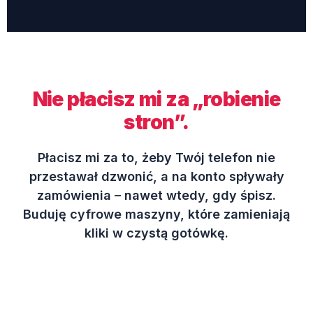
Nie płacisz mi za „robienie
stron”.
Płacisz mi za to, żeby Twój telefon nie
przestawał dzwonić, a na konto spływały
zamówienia – nawet wtedy, gdy śpisz.
Buduję cyfrowe maszyny, które zamieniają
kliki w czystą gotówkę.