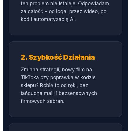
ten problem nie istnieje. Odpowiadam
za całość – od loga, przez wideo, po
kod i automatyzację AI.
2. Szybkość Działania
Zmiana strategii, nowy film na
TikToka czy poprawka w kodzie
sklepu? Robię to od ręki, bez
łańcucha maili i bezsensownych
firmowych zebrań.