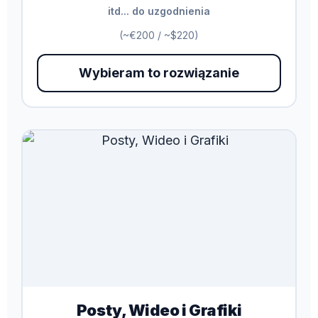
itd... do uzgodnienia
(~€200 / ~$220)
Wybieram to rozwiązanie
Posty, Wideo i Grafiki