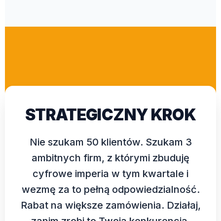
STRATEGICZNY KROK
Nie szukam 50 klientów. Szukam 3
ambitnych firm, z którymi zbuduję
cyfrowe imperia w tym kwartale i
wezmę za to pełną odpowiedzialność.
Rabat na większe zamówienia. Działaj,
zanim zrobi to Twoja konkurencja.