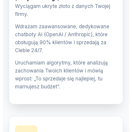
Wyciągam ukryte złoto z danych Twojej
firmy.
Wdrażam zaawansowane, dedykowane
chatboty AI (OpenAI / Anthropic), które
obsługują 90% klientów i sprzedają za
Ciebie 24/7.
Uruchamiam algorytmy, które analizują
zachowania Twoich klientów i mówią
wprost: „To sprzedaje się najlepiej, tu
marnujesz budżet”.