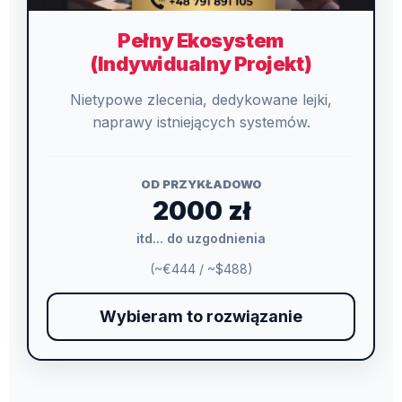
Pełny Ekosystem
(Indywidualny Projekt)
Nietypowe zlecenia, dedykowane lejki,
naprawy istniejących systemów.
OD PRZYKŁADOWO
2000 zł
itd... do uzgodnienia
(~€444 / ~$488)
Wybieram to rozwiązanie