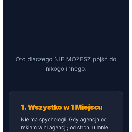
DLACZEGO JA, A
NIE AGENCJA?
Oto dlaczego NIE MOŻESZ pójść do
nikogo innego.
1. Wszystko w 1 Miejscu
Nie ma spychologii. Gdy agencja od
reklam wini agencję od stron, u mnie