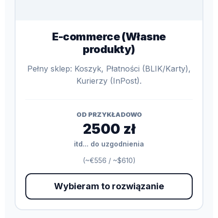
E-commerce (Własne
produkty)
Pełny sklep: Koszyk, Płatności (BLIK/Karty),
Kurierzy (InPost).
OD PRZYKŁADOWO
2500 zł
itd... do uzgodnienia
(~€556 / ~$610)
Wybieram to rozwiązanie