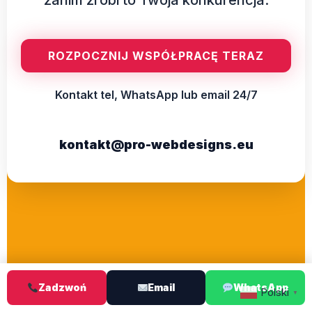
ROZPOCZNIJ WSPÓŁPRACĘ TERAZ
Kontakt tel, WhatsApp lub email 24/7
kontakt@pro-webdesigns.eu
Zadzwoń
Email
WhatsApp
Polski
▼