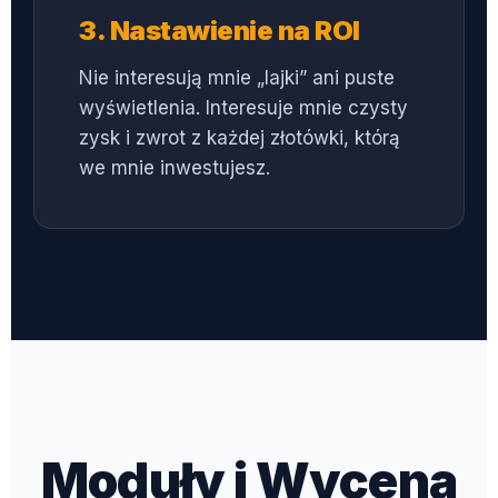
3. Nastawienie na ROI
Nie interesują mnie „lajki” ani puste
wyświetlenia. Interesuje mnie czysty
zysk i zwrot z każdej złotówki, którą
we mnie inwestujesz.
Moduły i Wycena