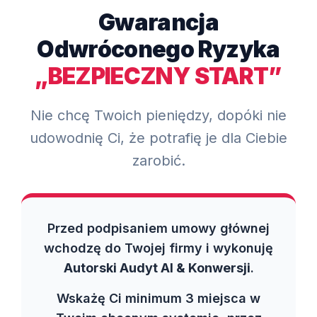
Gwarancja
Odwróconego Ryzyka
„BEZPIECZNY START”
Nie chcę Twoich pieniędzy, dopóki nie
udowodnię Ci, że potrafię je dla Ciebie
zarobić.
Przed podpisaniem umowy głównej
wchodzę do Twojej firmy i wykonuję
Autorski Audyt AI & Konwersji
.
Wskażę Ci minimum 3 miejsca w