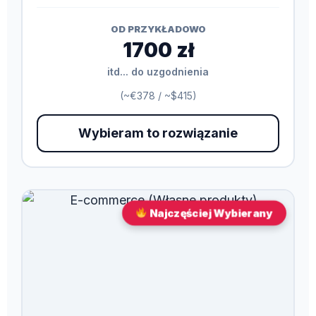
OD PRZYKŁADOWO
1700 zł
itd... do uzgodnienia
(~€378 / ~$415)
Wybieram to rozwiązanie
Najczęściej Wybierany