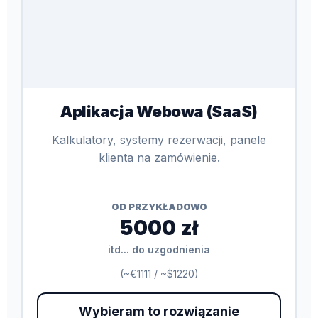
Aplikacja Webowa (SaaS)
Kalkulatory, systemy rezerwacji, panele
klienta na zamówienie.
OD PRZYKŁADOWO
5000 zł
itd... do uzgodnienia
(~€1111 / ~$1220)
Wybieram to rozwiązanie