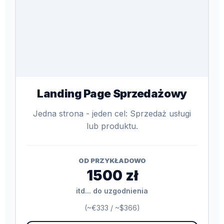
Landing Page Sprzedażowy
Jedna strona - jeden cel: Sprzedaż usługi
lub produktu.
OD PRZYKŁADOWO
1500 zł
itd... do uzgodnienia
(~€333 / ~$366)