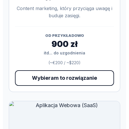
Content marketing, który przyciąga uwagę i
buduje zasięgi.
OD PRZYKŁADOWO
900 zł
itd... do uzgodnienia
(~€200 / ~$220)
Wybieram to rozwiązanie