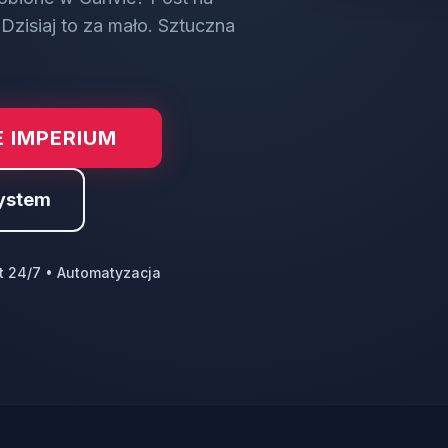
Dzisiaj to za mało. Sztuczna
 IMPERIUM
ystem
t 24/7 • Automatyzacja