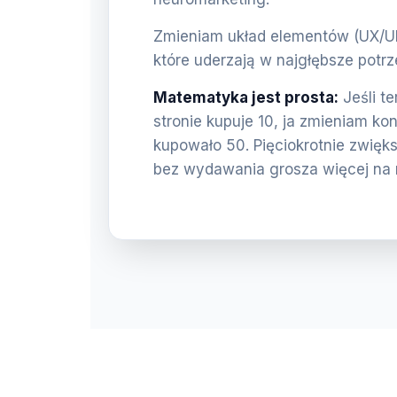
Zmieniam układ elementów (UX/UI) 
które uderzają w najgłębsze potrz
Matematyka jest prosta:
Jeśli t
stronie kupuje 10, ja zmieniam ko
kupowało 50. Pięciokrotnie zwięk
bez wydawania grosza więcej na 