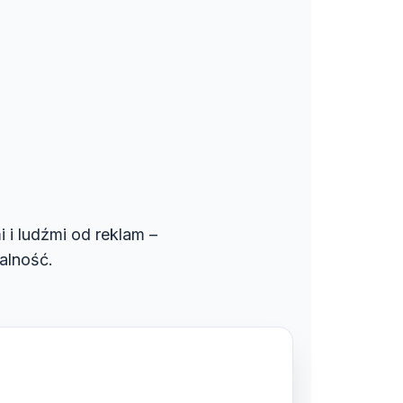
i i ludźmi od reklam –
alność.