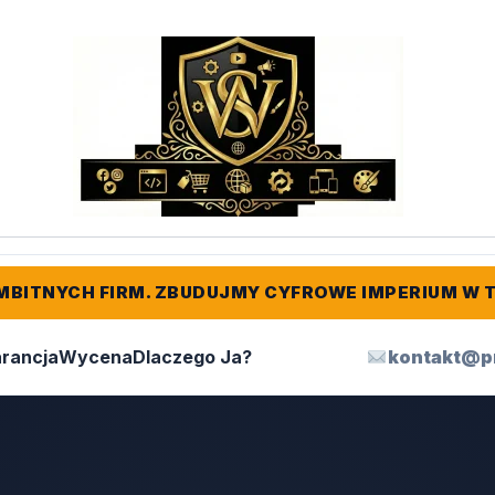
MBITNYCH FIRM. ZBUDUJMY CYFROWE IMPERIUM W 
rancja
Wycena
Dlaczego Ja?
kontakt@p