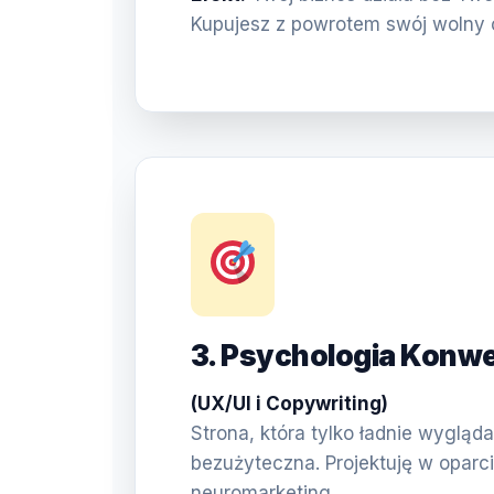
Kupujesz z powrotem swój wolny 
3. Psychologia Konwe
(UX/UI i Copywriting)
Strona, która tylko ładnie wygląda,
bezużyteczna. Projektuję w oparci
neuromarketing.