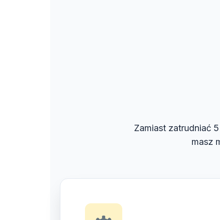
Zamiast zatrudniać 5 
masz m