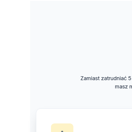
Zamiast zatrudniać 5 
masz m