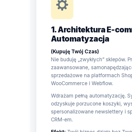
1. Architektura E-com
Automatyzacja
(Kupuję Twój Czas)
Nie buduję „zwykłych” sklepów. Pr
zaawansowane, samonapędzające 
sprzedażowe na platformach Shop
WooCommerce i Webflow.
Wdrażam pełną automatyzację. 
odzyskuje porzucone koszyki, wy
spersonalizowane newslettery i s
CRM-em.