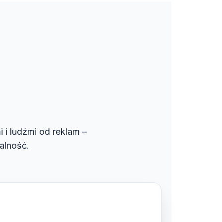
i i ludźmi od reklam –
alność.