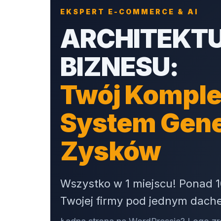
EKSPERT E-COMMERCE & AI
ARCHITEKT
BIZNESU:
Twój Komple
System Gen
Zysków
Wszystko w 1 miejscu! Ponad 1
Twojej firmy pod jednym dach