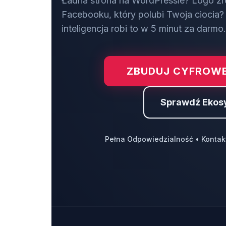
Ładna strona na WordPressie? Logo zr
Facebooku, który polubi Twoja ciocia? 
inteligencja robi to w 5 minut za darmo.
ZBUDUJ CYFROWE
Sprawdź Ekos
Pełna Odpowiedzialność • Kontak