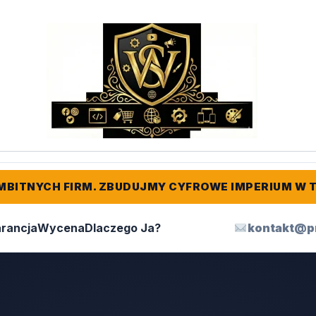
MBITNYCH FIRM. ZBUDUJMY CYFROWE IMPERIUM W 
rancja
Wycena
Dlaczego Ja?
kontakt@p