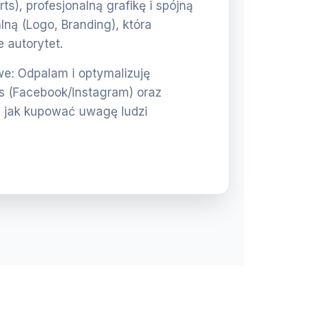
rts), profesjonalną grafikę i spójną
lną (Logo, Branding), która
 autorytet.
: Odpalam i optymalizuję
 (Facebook/Instagram) oraz
 jak kupować uwagę ludzi