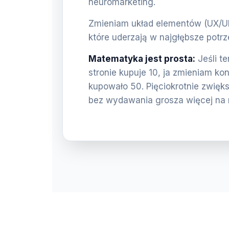
neuromarketing.
Zmieniam układ elementów (UX/UI) 
które uderzają w najgłębsze potrz
Matematyka jest prosta:
Jeśli t
stronie kupuje 10, ja zmieniam ko
kupowało 50. Pięciokrotnie zwięk
bez wydawania grosza więcej na 