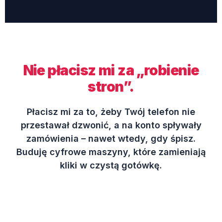
Nie płacisz mi za „robienie
stron”.
Płacisz mi za to, żeby Twój telefon nie
przestawał dzwonić, a na konto spływały
zamówienia – nawet wtedy, gdy śpisz.
Buduję cyfrowe maszyny, które zamieniają
kliki w czystą gotówkę.