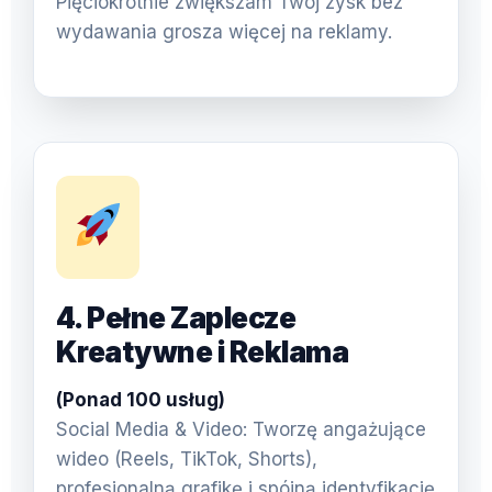
Pięciokrotnie zwiększam Twój zysk bez
wydawania grosza więcej na reklamy.
4. Pełne Zaplecze
Kreatywne i Reklama
(Ponad 100 usług)
Social Media & Video: Tworzę angażujące
wideo (Reels, TikTok, Shorts),
profesjonalną grafikę i spójną identyfikację