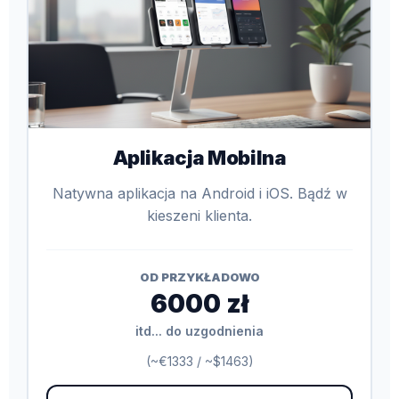
Aplikacja Mobilna
Natywna aplikacja na Android i iOS. Bądź w
kieszeni klienta.
OD PRZYKŁADOWO
6000 zł
itd... do uzgodnienia
(~€1333 / ~$1463)