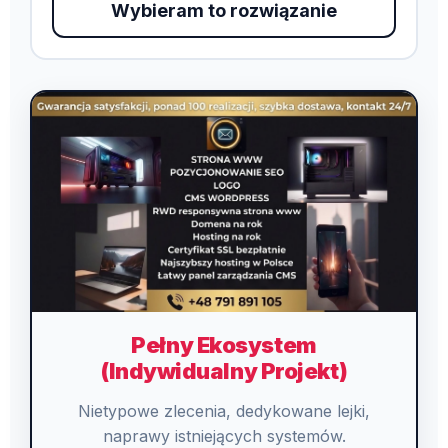
Wybieram to rozwiązanie
Pełny Ekosystem
(Indywidualny Projekt)
Nietypowe zlecenia, dedykowane lejki,
naprawy istniejących systemów.