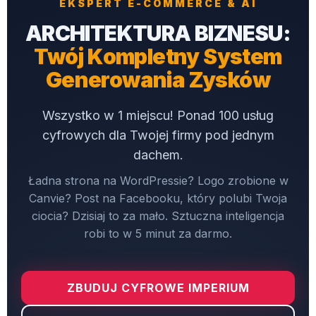
EKSPERT E-COMMERCE & AI
ARCHITEKTURA BIZNESU:
Twój Kompletny System
Generowania Zysków
Wszystko w 1 miejscu! Ponad 100 usług
cyfrowych dla Twojej firmy pod jednym
dachem.
Ładna strona na WordPressie? Logo zrobione w
Canvie? Post na Facebooku, który polubi Twoja
ciocia? Dzisiaj to za mało. Sztuczna inteligencja
robi to w 5 minut za darmo.
ZBUDUJ CYFROWE IMPERIUM