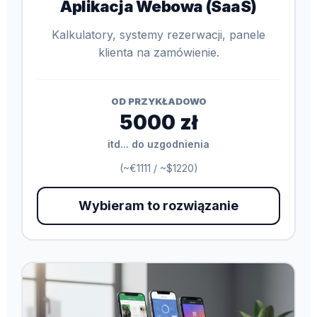
Aplikacja Webowa (SaaS)
Kalkulatory, systemy rezerwacji, panele
klienta na zamówienie.
OD PRZYKŁADOWO
5000 zł
itd... do uzgodnienia
(~€1111 / ~$1220)
Wybieram to rozwiązanie