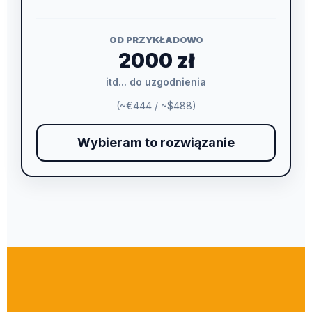
OD PRZYKŁADOWO
2000 zł
itd... do uzgodnienia
(~€444 / ~$488)
Wybieram to rozwiązanie