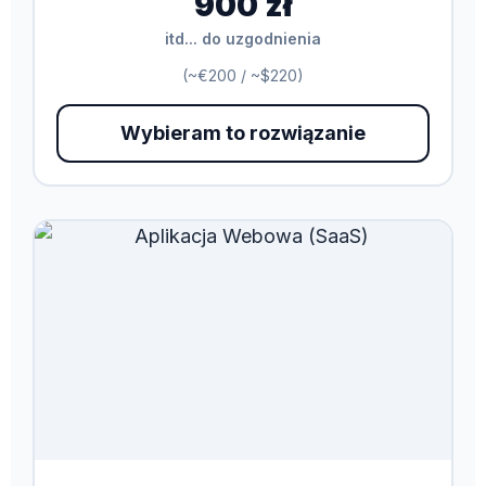
900 zł
itd... do uzgodnienia
(~€200 / ~$220)
Wybieram to rozwiązanie