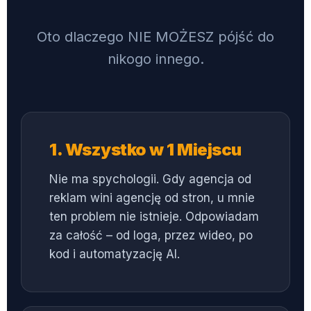
Oto dlaczego NIE MOŻESZ pójść do
nikogo innego.
1. Wszystko w 1 Miejscu
Nie ma spychologii. Gdy agencja od
reklam wini agencję od stron, u mnie
ten problem nie istnieje. Odpowiadam
za całość – od loga, przez wideo, po
kod i automatyzację AI.