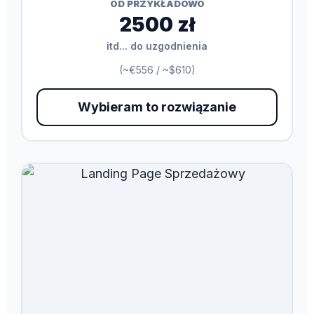
OD PRZYKŁADOWO
2500 zł
itd... do uzgodnienia
(~€556 / ~$610)
Wybieram to rozwiązanie