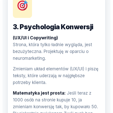
3. Psychologia Konwersji
(UX/UI i Copywriting)
Strona, która tylko ładnie wygląda, jest
bezużyteczna. Projektuję w oparciu o
neuromarketing.
Zmieniam układ elementów (UX/UI) i piszę
teksty, które uderzają w najgłębsze
potrzeby klienta.
Matematyka jest prosta:
Jeśli teraz z
1000 osób na stronie kupuje 10, ja
zmieniam konwersję tak, by kupowało 50.