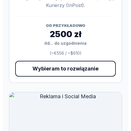
Kurierzy (InPost).
OD PRZYKŁADOWO
2500 zł
itd... do uzgodnienia
(~€556 / ~$610)
Wybieram to rozwiązanie