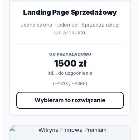
Landing Page Sprzedażowy
Jedna strona - jeden cel: Sprzedaż usługi
lub produktu.
OD PRZYKŁADOWO
1500 zł
itd... do uzgodnienia
(~€333 / ~$366)
Wybieram to rozwiązanie