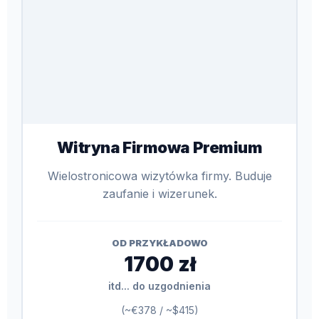
Witryna Firmowa Premium
Wielostronicowa wizytówka firmy. Buduje
zaufanie i wizerunek.
OD PRZYKŁADOWO
1700 zł
itd... do uzgodnienia
(~€378 / ~$415)