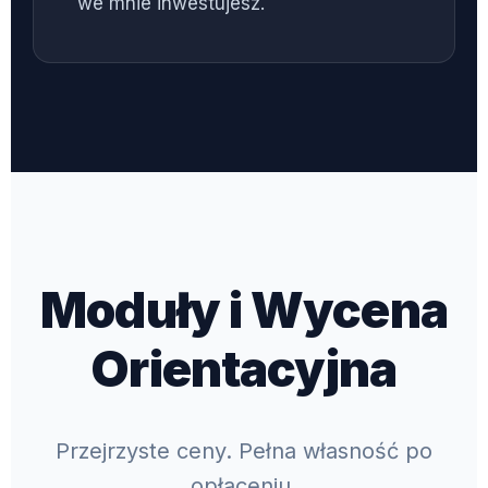
we mnie inwestujesz.
Moduły i Wycena
Orientacyjna
Przejrzyste ceny. Pełna własność po
opłaceniu.