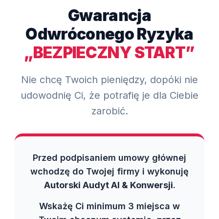
Gwarancja
Odwróconego Ryzyka
„BEZPIECZNY START”
Nie chcę Twoich pieniędzy, dopóki nie
udowodnię Ci, że potrafię je dla Ciebie
zarobić.
Przed podpisaniem umowy głównej
wchodzę do Twojej firmy i wykonuję
Autorski Audyt AI & Konwersji
.
Wskażę Ci minimum 3 miejsca w