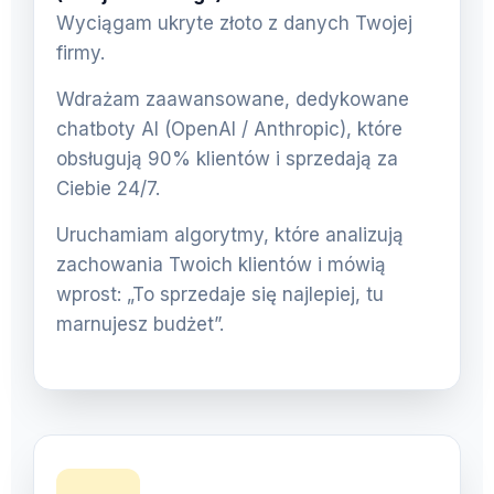
Wyciągam ukryte złoto z danych Twojej
firmy.
Wdrażam zaawansowane, dedykowane
chatboty AI (OpenAI / Anthropic), które
obsługują 90% klientów i sprzedają za
Ciebie 24/7.
Uruchamiam algorytmy, które analizują
zachowania Twoich klientów i mówią
wprost: „To sprzedaje się najlepiej, tu
marnujesz budżet”.