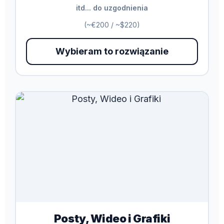
itd... do uzgodnienia
(~€200 / ~$220)
Wybieram to rozwiązanie
Posty, Wideo i Grafiki