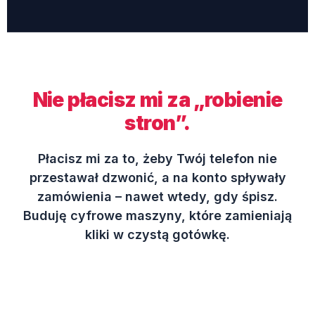
Nie płacisz mi za „robienie
stron”.
Płacisz mi za to, żeby Twój telefon nie
przestawał dzwonić, a na konto spływały
zamówienia – nawet wtedy, gdy śpisz.
Buduję cyfrowe maszyny, które zamieniają
kliki w czystą gotówkę.