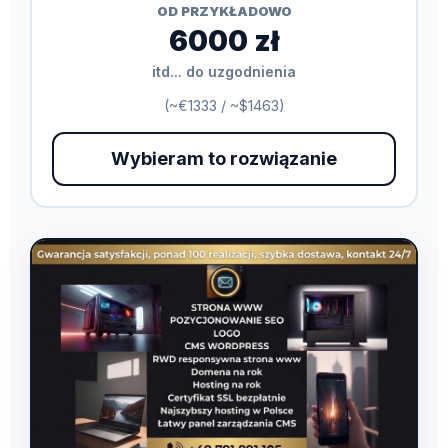
OD PRZYKŁADOWO
6000 zł
itd... do uzgodnienia
(~€1333 / ~$1463)
Wybieram to rozwiązanie