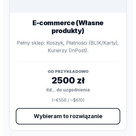
E-commerce (Własne
produkty)
Pełny sklep: Koszyk, Płatności (BLIK/Karty),
Kurierzy (InPost).
OD PRZYKŁADOWO
2500 zł
itd... do uzgodnienia
(~€556 / ~$610)
Wybieram to rozwiązanie