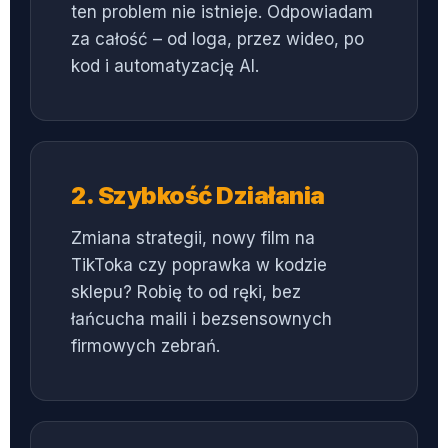
ten problem nie istnieje. Odpowiadam
za całość – od loga, przez wideo, po
kod i automatyzację AI.
2. Szybkość Działania
Zmiana strategii, nowy film na
TikToka czy poprawka w kodzie
sklepu? Robię to od ręki, bez
łańcucha maili i bezsensownych
firmowych zebrań.