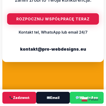
ROZPOCZNIJ WSPÓŁPRACĘ TERAZ
Kontakt tel, WhatsApp lub email 24/7
kontakt@pro-webdesigns.eu
Zadzwoń
Email
WhatsApp
Polski
▼