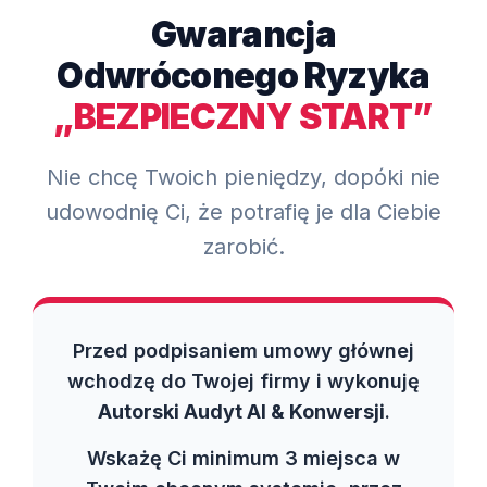
Gwarancja
Odwróconego Ryzyka
„BEZPIECZNY START”
Nie chcę Twoich pieniędzy, dopóki nie
udowodnię Ci, że potrafię je dla Ciebie
zarobić.
Przed podpisaniem umowy głównej
wchodzę do Twojej firmy i wykonuję
Autorski Audyt AI & Konwersji
.
Wskażę Ci minimum 3 miejsca w