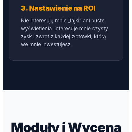
3. Nastawienie na ROI
Nie interesują mnie „lajki” ani puste
wyświetlenia. Interesuje mnie czysty
zysk i zwrot z każdej złotówki, którą
we mnie inwestujesz.
Moduły i Wycena