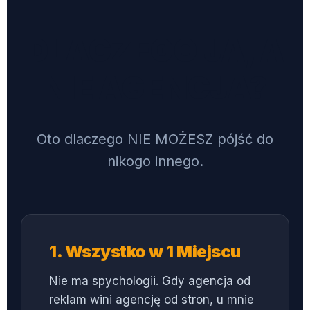
DLACZEGO JA, A
NIE AGENCJA?
Oto dlaczego NIE MOŻESZ pójść do
nikogo innego.
1. Wszystko w 1 Miejscu
Nie ma spychologii. Gdy agencja od
reklam wini agencję od stron, u mnie