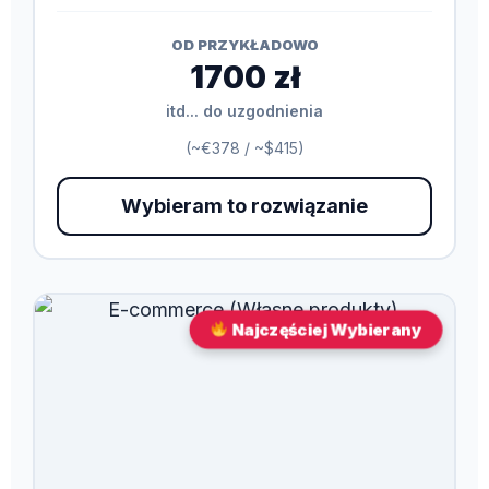
OD PRZYKŁADOWO
1700 zł
itd... do uzgodnienia
(~€378 / ~$415)
Wybieram to rozwiązanie
Najczęściej Wybierany