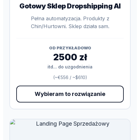
Gotowy Sklep Dropshipping AI
Pełna automatyzacja. Produkty z
Chin/Hurtowni. Sklep działa sam.
OD PRZYKŁADOWO
2500 zł
itd... do uzgodnienia
(~€556 / ~$610)
Wybieram to rozwiązanie