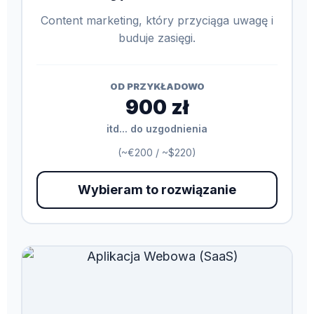
Content marketing, który przyciąga uwagę i
buduje zasięgi.
OD PRZYKŁADOWO
900 zł
itd... do uzgodnienia
(~€200 / ~$220)
Wybieram to rozwiązanie