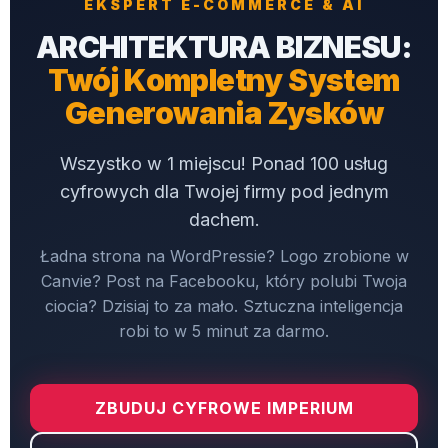
EKSPERT E-COMMERCE & AI
ARCHITEKTURA BIZNESU:
Twój Kompletny System
Generowania Zysków
Wszystko w 1 miejscu! Ponad 100 usług
cyfrowych dla Twojej firmy pod jednym
dachem.
Ładna strona na WordPressie? Logo zrobione w
Canvie? Post na Facebooku, który polubi Twoja
ciocia? Dzisiaj to za mało. Sztuczna inteligencja
robi to w 5 minut za darmo.
ZBUDUJ CYFROWE IMPERIUM