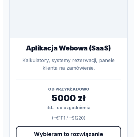
Aplikacja Webowa (SaaS)
Kalkulatory, systemy rezerwacji, panele
klienta na zamówienie.
OD PRZYKŁADOWO
5000 zł
itd... do uzgodnienia
(~€1111 / ~$1220)
Wybieram to rozwiązanie