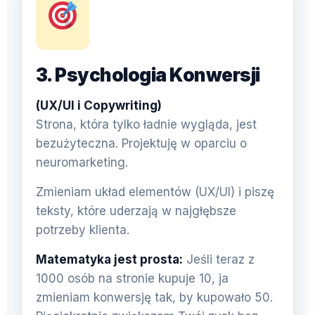
3. Psychologia Konwersji
(UX/UI i Copywriting)
Strona, która tylko ładnie wygląda, jest
bezużyteczna. Projektuję w oparciu o
neuromarketing.
Zmieniam układ elementów (UX/UI) i piszę
teksty, które uderzają w najgłębsze
potrzeby klienta.
Matematyka jest prosta:
Jeśli teraz z
1000 osób na stronie kupuje 10, ja
zmieniam konwersję tak, by kupowało 50.