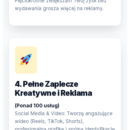
Pięciokrotnie zwiększam Twój zysk bez
wydawania grosza więcej na reklamy.
4. Pełne Zaplecze
Kreatywne i Reklama
(Ponad 100 usług)
Social Media & Video: Tworzę angażujące
wideo (Reels, TikTok, Shorts),
profesjonalną grafikę i spójną identyfikację