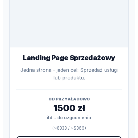
Landing Page Sprzedażowy
Jedna strona - jeden cel: Sprzedaż usługi
lub produktu.
OD PRZYKŁADOWO
1500 zł
itd... do uzgodnienia
(~€333 / ~$366)