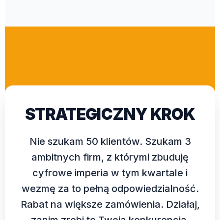
STRATEGICZNY KROK
Nie szukam 50 klientów. Szukam 3
ambitnych firm, z którymi zbuduję
cyfrowe imperia w tym kwartale i
wezmę za to pełną odpowiedzialność.
Rabat na większe zamówienia. Działaj,
zanim zrobi to Twoja konkurencja.