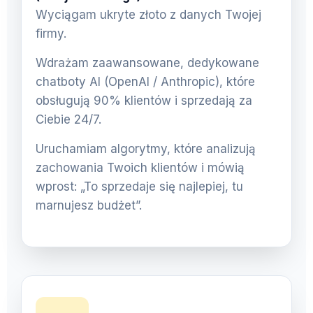
Wyciągam ukryte złoto z danych Twojej
firmy.
Wdrażam zaawansowane, dedykowane
chatboty AI (OpenAI / Anthropic), które
obsługują 90% klientów i sprzedają za
Ciebie 24/7.
Uruchamiam algorytmy, które analizują
zachowania Twoich klientów i mówią
wprost: „To sprzedaje się najlepiej, tu
marnujesz budżet”.