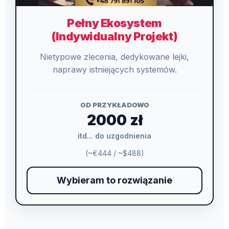
Pełny Ekosystem
(Indywidualny Projekt)
Nietypowe zlecenia, dedykowane lejki,
naprawy istniejących systemów.
OD PRZYKŁADOWO
2000 zł
itd... do uzgodnienia
(~€444 / ~$488)
Wybieram to rozwiązanie