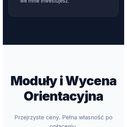
we mnie inwestujesz.
Moduły i Wycena
Orientacyjna
Przejrzyste ceny. Pełna własność po
opłaceniu.