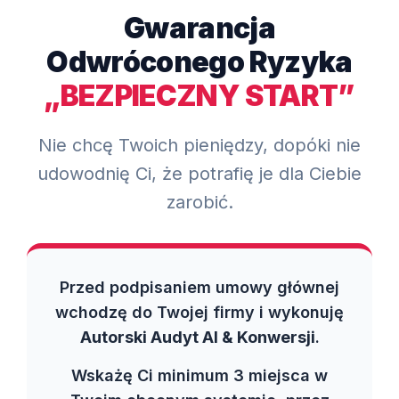
Gwarancja
Odwróconego Ryzyka
„BEZPIECZNY START”
Nie chcę Twoich pieniędzy, dopóki nie
udowodnię Ci, że potrafię je dla Ciebie
zarobić.
Przed podpisaniem umowy głównej
wchodzę do Twojej firmy i wykonuję
Autorski Audyt AI & Konwersji
.
Wskażę Ci minimum 3 miejsca w