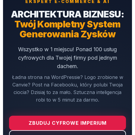
EKSPERT E-COMMERCE & AI
ARCHITEKTURA BIZNESU:
Twój Kompletny System
Generowania Zysków
Wszystko w 1 miejscu! Ponad 100 usług
cyfrowych dla Twojej firmy pod jednym
dachem.
Ładna strona na WordPressie? Logo zrobione w
Canvie? Post na Facebooku, który polubi Twoja
ciocia? Dzisiaj to za mało. Sztuczna inteligencja
robi to w 5 minut za darmo.
ZBUDUJ CYFROWE IMPERIUM