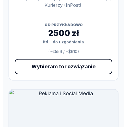
Kurierzy (InPost).
OD PRZYKŁADOWO
2500 zł
itd... do uzgodnienia
(~€556 / ~$610)
Wybieram to rozwiązanie