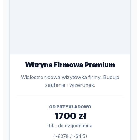
Witryna Firmowa Premium
Wielostronicowa wizytówka firmy. Buduje
zaufanie i wizerunek.
OD PRZYKŁADOWO
1700 zł
itd... do uzgodnienia
(~€378 / ~$415)