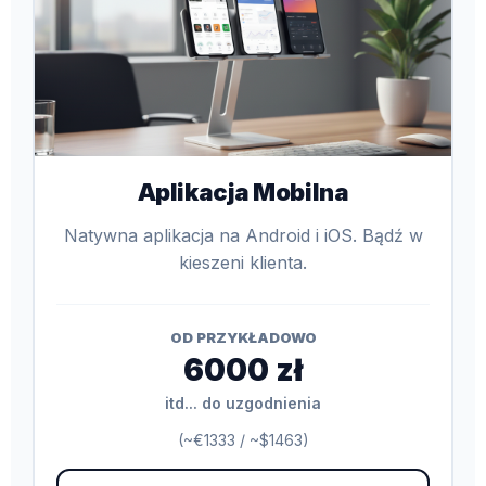
Aplikacja Mobilna
Natywna aplikacja na Android i iOS. Bądź w
kieszeni klienta.
OD PRZYKŁADOWO
6000 zł
itd... do uzgodnienia
(~€1333 / ~$1463)