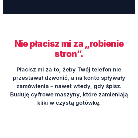
Nie płacisz mi za „robienie
stron”.
Płacisz mi za to, żeby Twój telefon nie
przestawał dzwonić, a na konto spływały
zamówienia – nawet wtedy, gdy śpisz.
Buduję cyfrowe maszyny, które zamieniają
kliki w czystą gotówkę.