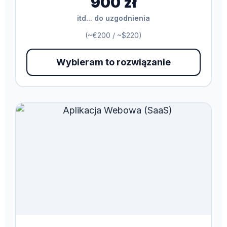
900 zł
itd... do uzgodnienia
(~€200 / ~$220)
Wybieram to rozwiązanie