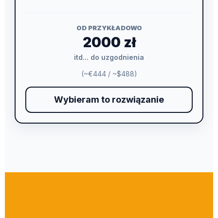
OD PRZYKŁADOWO
2000 zł
itd... do uzgodnienia
(~€444 / ~$488)
Wybieram to rozwiązanie