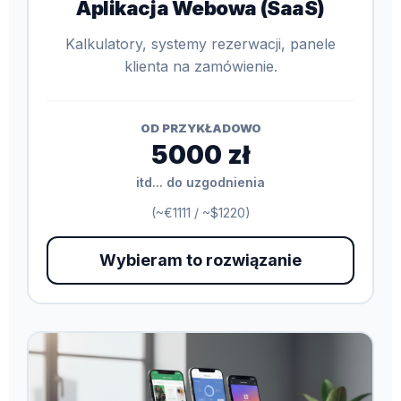
Aplikacja Webowa (SaaS)
Kalkulatory, systemy rezerwacji, panele
klienta na zamówienie.
OD PRZYKŁADOWO
5000 zł
itd... do uzgodnienia
(~€1111 / ~$1220)
Wybieram to rozwiązanie