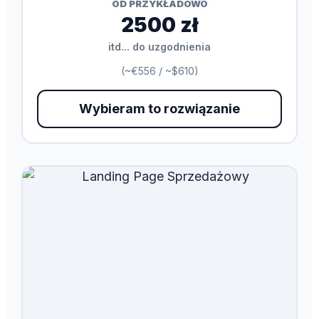
OD PRZYKŁADOWO
2500 zł
itd... do uzgodnienia
(~€556 / ~$610)
Wybieram to rozwiązanie