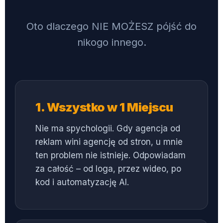
Oto dlaczego NIE MOŻESZ pójść do
nikogo innego.
1. Wszystko w 1 Miejscu
Nie ma spychologii. Gdy agencja od
reklam wini agencję od stron, u mnie
ten problem nie istnieje. Odpowiadam
za całość – od loga, przez wideo, po
kod i automatyzację AI.