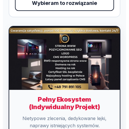
Wybieram to rozwiązanie
Pełny Ekosystem
(Indywidualny Projekt)
Nietypowe zlecenia, dedykowane lejki,
naprawy istniejących systemów.