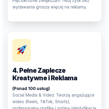
Pięciokrotnie zwiększam Twój zysk bez
wydawania grosza więcej na reklamy.
4. Pełne Zaplecze
Kreatywne i Reklama
(Ponad 100 usług)
Social Media & Video: Tworzę angażujące
wideo (Reels, TikTok, Shorts),
profesjonalną grafikę i spójną identyfikację