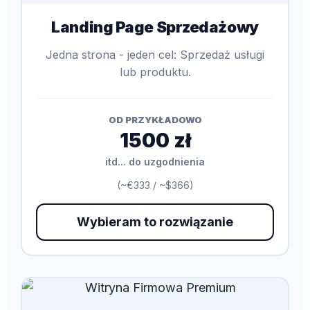
Landing Page Sprzedażowy
Jedna strona - jeden cel: Sprzedaż usługi
lub produktu.
OD PRZYKŁADOWO
1500 zł
itd... do uzgodnienia
(~€333 / ~$366)
Wybieram to rozwiązanie