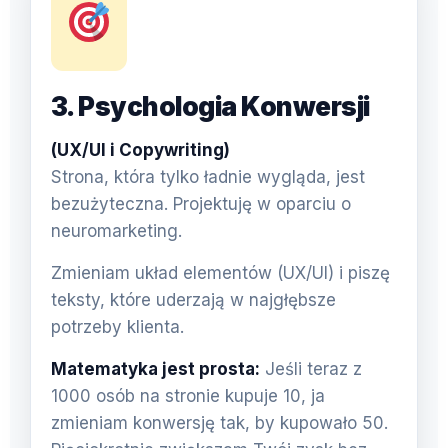
3. Psychologia Konwersji
(UX/UI i Copywriting)
Strona, która tylko ładnie wygląda, jest
bezużyteczna. Projektuję w oparciu o
neuromarketing.
Zmieniam układ elementów (UX/UI) i piszę
teksty, które uderzają w najgłębsze
potrzeby klienta.
Matematyka jest prosta:
Jeśli teraz z
1000 osób na stronie kupuje 10, ja
zmieniam konwersję tak, by kupowało 50.