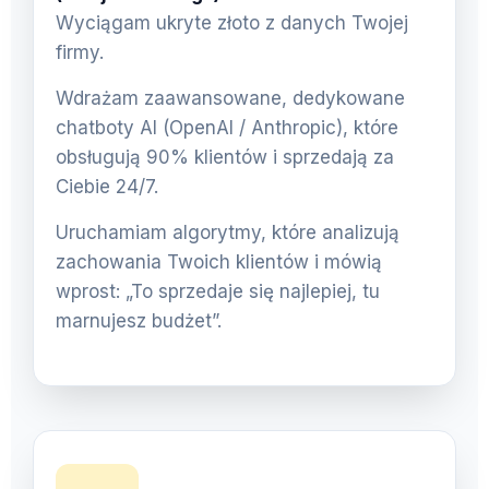
Wyciągam ukryte złoto z danych Twojej
firmy.
Wdrażam zaawansowane, dedykowane
chatboty AI (OpenAI / Anthropic), które
obsługują 90% klientów i sprzedają za
Ciebie 24/7.
Uruchamiam algorytmy, które analizują
zachowania Twoich klientów i mówią
wprost: „To sprzedaje się najlepiej, tu
marnujesz budżet”.