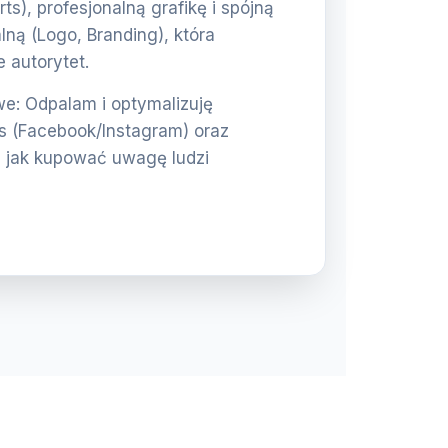
rts), profesjonalną grafikę i spójną
lną (Logo, Branding), która
 autorytet.
: Odpalam i optymalizuję
 (Facebook/Instagram) oraz
 jak kupować uwagę ludzi