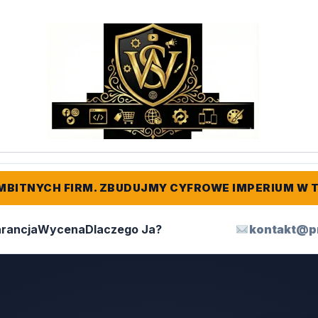
MBITNYCH FIRM. ZBUDUJMY CYFROWE IMPERIUM W 
rancja
Wycena
Dlaczego Ja?
kontakt@p