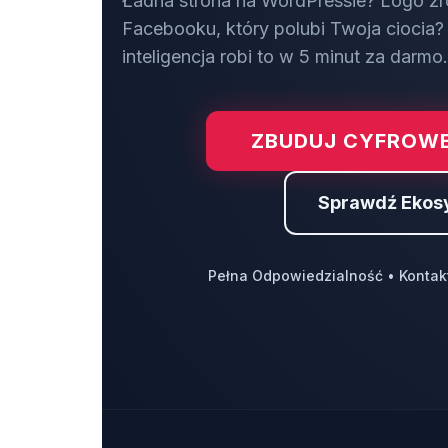
Ładna strona na WordPressie? Logo zr
Facebooku, który polubi Twoja ciocia? 
inteligencja robi to w 5 minut za darmo.
ZBUDUJ CYFROWE
Sprawdź Ekos
Pełna Odpowiedzialność • Kontak