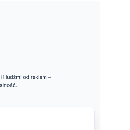
i i ludźmi od reklam –
alność.