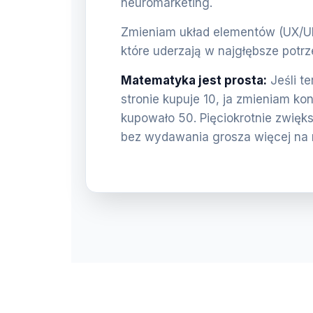
neuromarketing.
Zmieniam układ elementów (UX/UI) 
które uderzają w najgłębsze potrz
Matematyka jest prosta:
Jeśli t
stronie kupuje 10, ja zmieniam ko
kupowało 50. Pięciokrotnie zwięk
bez wydawania grosza więcej na 