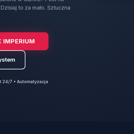
Dzisiaj to za mało. Sztuczna
 IMPERIUM
ystem
t 24/7 • Automatyzacja