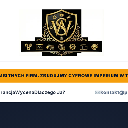
MBITNYCH FIRM. ZBUDUJMY CYFROWE IMPERIUM W 
rancja
Wycena
Dlaczego Ja?
kontakt@p