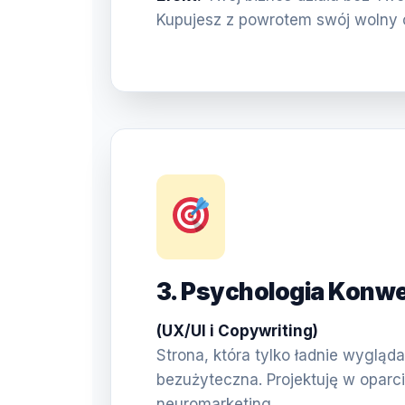
Kupujesz z powrotem swój wolny 
3. Psychologia Konwe
(UX/UI i Copywriting)
Strona, która tylko ładnie wygląda,
bezużyteczna. Projektuję w oparci
neuromarketing.