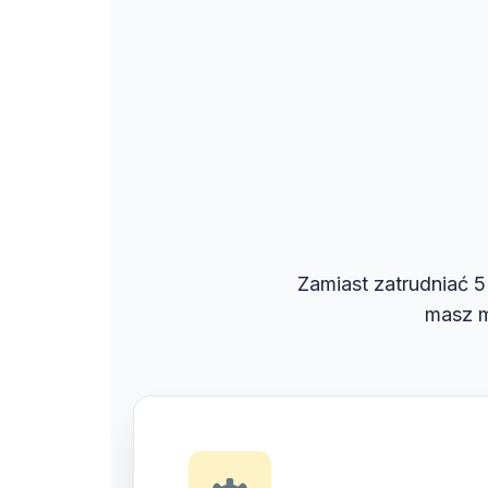
Zamiast zatrudniać 5 
masz m