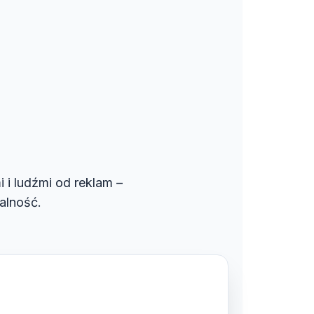
i i ludźmi od reklam –
alność.