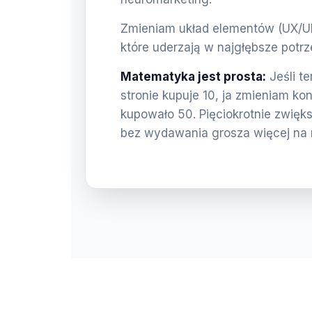
Zmieniam układ elementów (UX/UI) 
które uderzają w najgłębsze potrz
Matematyka jest prosta:
Jeśli t
stronie kupuje 10, ja zmieniam ko
kupowało 50. Pięciokrotnie zwięk
bez wydawania grosza więcej na 