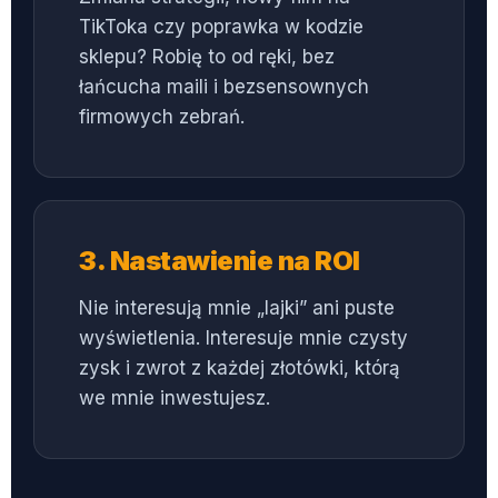
TikToka czy poprawka w kodzie
sklepu? Robię to od ręki, bez
łańcucha maili i bezsensownych
firmowych zebrań.
3. Nastawienie na ROI
Nie interesują mnie „lajki” ani puste
wyświetlenia. Interesuje mnie czysty
zysk i zwrot z każdej złotówki, którą
we mnie inwestujesz.