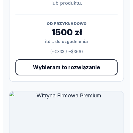
lub produktu.
OD PRZYKŁADOWO
1500 zł
itd... do uzgodnienia
(~€333 / ~$366)
Wybieram to rozwiązanie