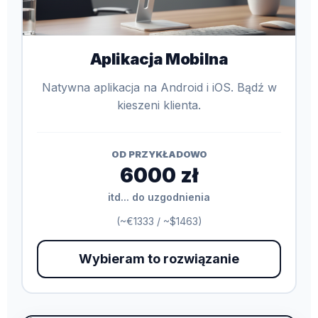
Aplikacja Mobilna
Natywna aplikacja na Android i iOS. Bądź w
kieszeni klienta.
OD PRZYKŁADOWO
6000 zł
itd... do uzgodnienia
(~€1333 / ~$1463)
Wybieram to rozwiązanie