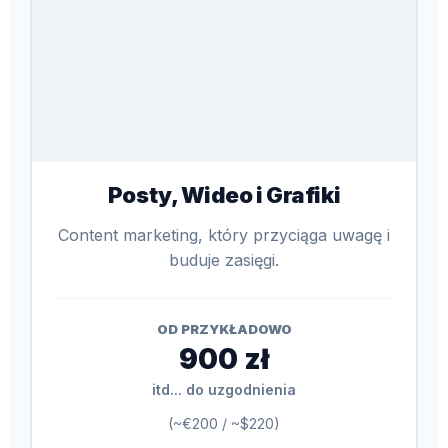
Posty, Wideo i Grafiki
Content marketing, który przyciąga uwagę i
buduje zasięgi.
OD PRZYKŁADOWO
900 zł
itd... do uzgodnienia
(~€200 / ~$220)