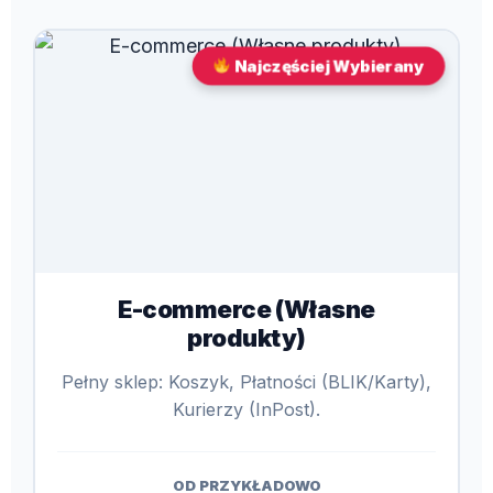
Najczęściej Wybierany
E-commerce (Własne
produkty)
Pełny sklep: Koszyk, Płatności (BLIK/Karty),
Kurierzy (InPost).
OD PRZYKŁADOWO