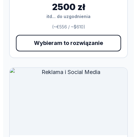
2500 zł
itd... do uzgodnienia
(~€556 / ~$610)
Wybieram to rozwiązanie