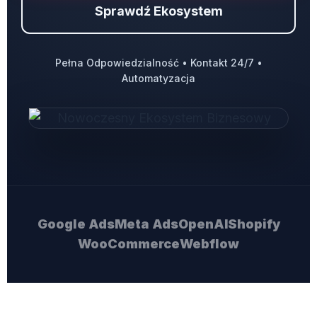
Sprawdź Ekosystem
Pełna Odpowiedzialność • Kontakt 24/7 •
Automatyzacja
Google Ads
Meta Ads
OpenAI
Shopify
WooCommerce
Webflow