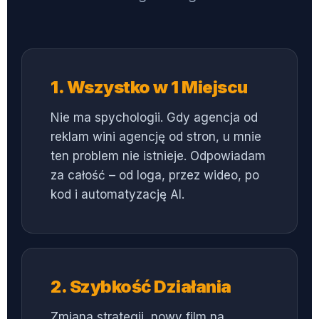
1. Wszystko w 1 Miejscu
Nie ma spychologii. Gdy agencja od
reklam wini agencję od stron, u mnie
ten problem nie istnieje. Odpowiadam
za całość – od loga, przez wideo, po
kod i automatyzację AI.
2. Szybkość Działania
Zmiana strategii, nowy film na