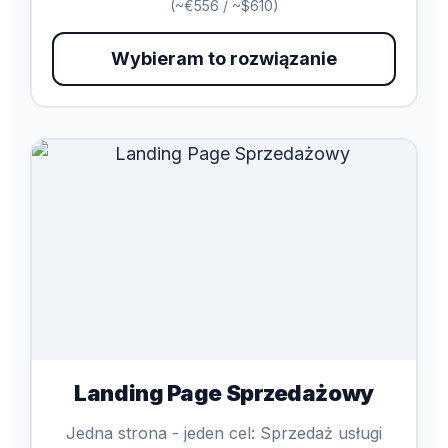
(~€556 / ~$610)
Wybieram to rozwiązanie
Landing Page Sprzedażowy
Jedna strona - jeden cel: Sprzedaż usługi