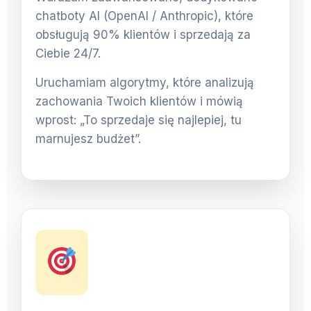
chatboty AI (OpenAI / Anthropic), które
obsługują 90% klientów i sprzedają za
Ciebie 24/7.
Uruchamiam algorytmy, które analizują
zachowania Twoich klientów i mówią
wprost: „To sprzedaje się najlepiej, tu
marnujesz budżet”.