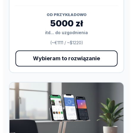
OD PRZYKŁADOWO
5000 zł
itd... do uzgodnienia
(~€1111 / ~$1220)
Wybieram to rozwiązanie