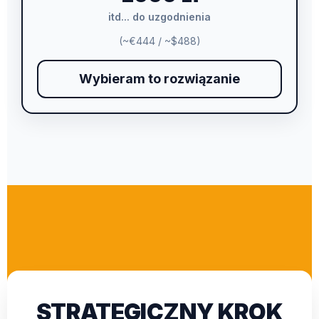
itd... do uzgodnienia
(~€444 / ~$488)
Wybieram to rozwiązanie
STRATEGICZNY KROK