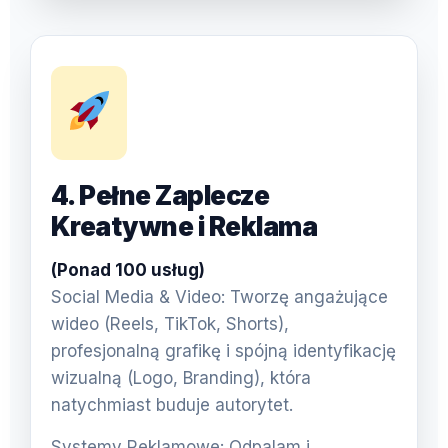
4. Pełne Zaplecze
Kreatywne i Reklama
(Ponad 100 usług)
Social Media & Video: Tworzę angażujące
wideo (Reels, TikTok, Shorts),
profesjonalną grafikę i spójną identyfikację
wizualną (Logo, Branding), która
natychmiast buduje autorytet.
Systemy Reklamowe: Odpalam i