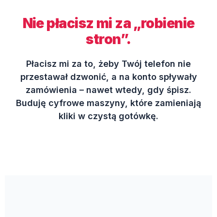
Nie płacisz mi za „robienie
stron”.
Płacisz mi za to, żeby Twój telefon nie
przestawał dzwonić, a na konto spływały
zamówienia – nawet wtedy, gdy śpisz.
Buduję cyfrowe maszyny, które zamieniają
kliki w czystą gotówkę.