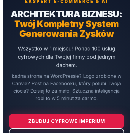
EKSPERT E-COMMERCE & AI
ARCHITEKTURA BIZNESU:
Twój Kompletny System
Generowania Zysków
Wszystko w 1 miejscu! Ponad 100 usług
cyfrowych dla Twojej firmy pod jednym
dachem.
Ładna strona na WordPressie? Logo zrobione w
Canvie? Post na Facebooku, który polubi Twoja
ciocia? Dzisiaj to za mało. Sztuczna inteligencja
robi to w 5 minut za darmo.
ZBUDUJ CYFROWE IMPERIUM