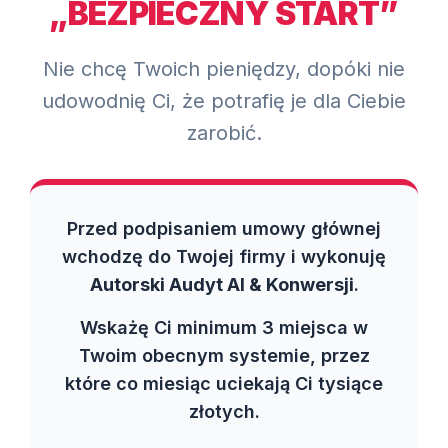
„BEZPIECZNY START”
Nie chcę Twoich pieniędzy, dopóki nie
udowodnię Ci, że potrafię je dla Ciebie
zarobić.
Przed podpisaniem umowy głównej
wchodzę do Twojej firmy i wykonuję
Autorski Audyt AI & Konwersji
.
Wskażę Ci minimum 3 miejsca w
Twoim obecnym systemie, przez
które co miesiąc uciekają Ci tysiące
złotych.