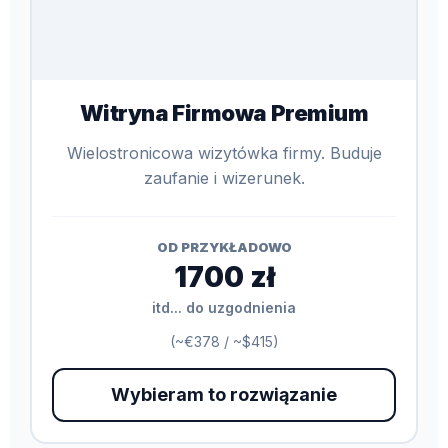
Witryna Firmowa Premium
Wielostronicowa wizytówka firmy. Buduje
zaufanie i wizerunek.
OD PRZYKŁADOWO
1700 zł
itd... do uzgodnienia
(~€378 / ~$415)
Wybieram to rozwiązanie