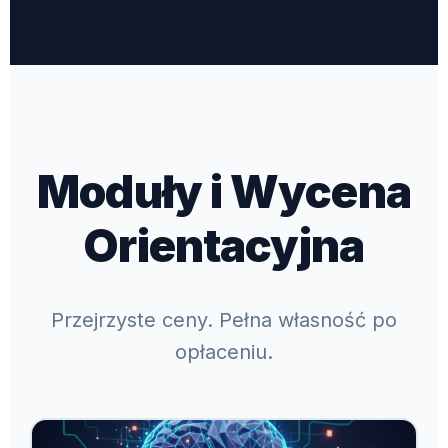
Moduły i Wycena
Orientacyjna
Przejrzyste ceny. Pełna własność po
opłaceniu.