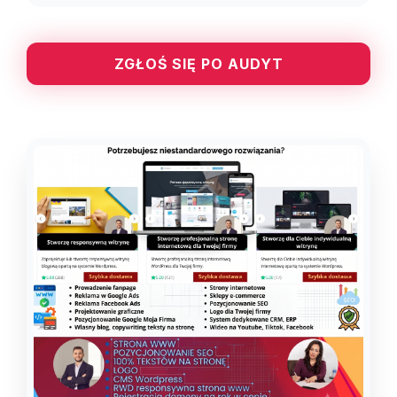
ZGŁOŚ SIĘ PO AUDYT