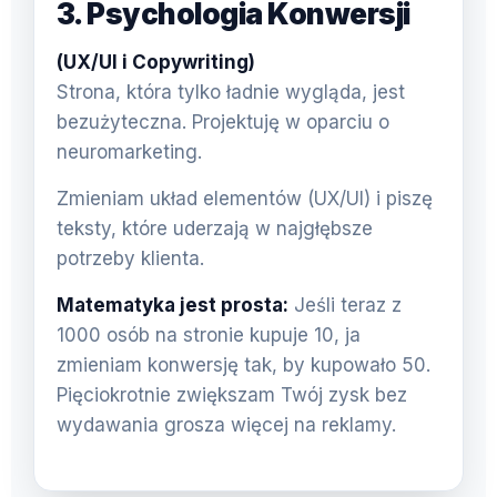
3. Psychologia Konwersji
(UX/UI i Copywriting)
Strona, która tylko ładnie wygląda, jest
bezużyteczna. Projektuję w oparciu o
neuromarketing.
Zmieniam układ elementów (UX/UI) i piszę
teksty, które uderzają w najgłębsze
potrzeby klienta.
Matematyka jest prosta:
Jeśli teraz z
1000 osób na stronie kupuje 10, ja
zmieniam konwersję tak, by kupowało 50.
Pięciokrotnie zwiększam Twój zysk bez
wydawania grosza więcej na reklamy.