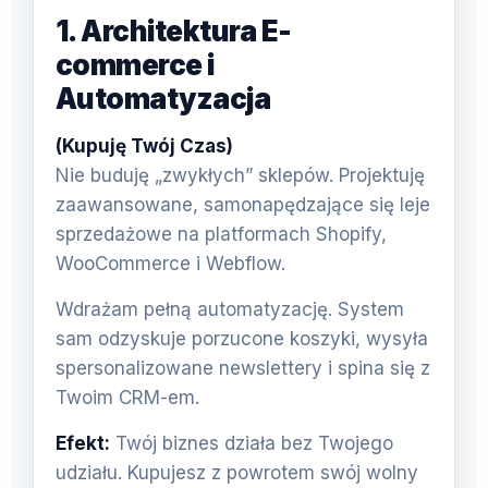
1. Architektura E-
commerce i
Automatyzacja
(Kupuję Twój Czas)
Nie buduję „zwykłych” sklepów. Projektuję
zaawansowane, samonapędzające się leje
sprzedażowe na platformach Shopify,
WooCommerce i Webflow.
Wdrażam pełną automatyzację. System
sam odzyskuje porzucone koszyki, wysyła
spersonalizowane newslettery i spina się z
Twoim CRM-em.
Efekt:
Twój biznes działa bez Twojego
udziału. Kupujesz z powrotem swój wolny