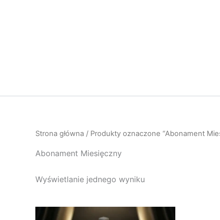
Przejdź
do
treści
Strona główna
/ Produkty oznaczone “Abonament Mie
Abonament Miesięczny
Wyświetlanie jednego wyniku