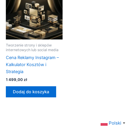
Tworzenie strony i sklepów
internetowych lub social media
Cena Reklamy Instagram –
Kalkulator Kosztów i
Strategia
1 499,00
zł
Dodaj do koszyka
Polski
▼