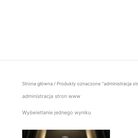
Przejdź
do
treści
Strona główna
/ Produkty oznaczone “administracja s
administracja stron www
Wyświetlanie jednego wyniku