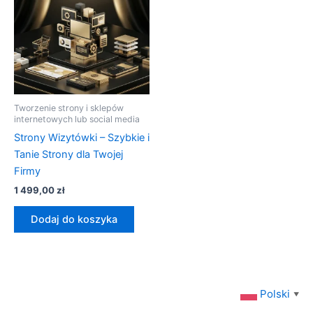
Tworzenie strony i sklepów
internetowych lub social media
Strony Wizytówki – Szybkie i
Tanie Strony dla Twojej
Firmy
1 499,00
zł
Dodaj do koszyka
Polski
▼