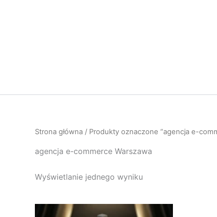
Przejdź
do
treści
Strona główna
/ Produkty oznaczone “agencja e-com
agencja e-commerce Warszawa
Wyświetlanie jednego wyniku