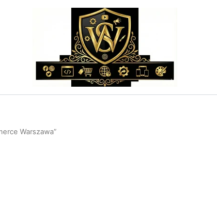
merce Warszawa”