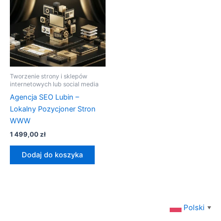
Tworzenie strony i sklepów
internetowych lub social media
Agencja SEO Lubin –
Lokalny Pozycjoner Stron
WWW
1 499,00
zł
Dodaj do koszyka
Polski
▼