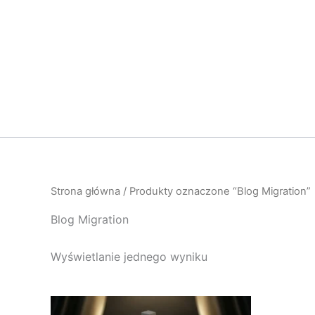
Przejdź
do
treści
Strona główna
/ Produkty oznaczone “Blog Migration”
Blog Migration
Wyświetlanie jednego wyniku