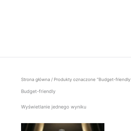
Przejdź
do
treści
Strona główna
/ Produkty oznaczone “Budget-friendly
Budget-friendly
Wyświetlanie jednego wyniku