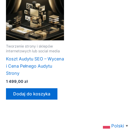
Tworzenie strony i sklepów
internetowych lub social media
Koszt Audytu SEO – Wycena
i Cena Pełnego Audytu
Strony
1 499,00
zł
Dodaj do koszyka
Polski
▼