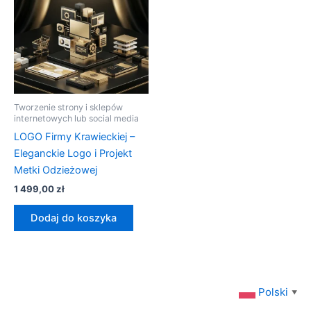
Tworzenie strony i sklepów
internetowych lub social media
LOGO Firmy Krawieckiej –
Eleganckie Logo i Projekt
Metki Odzieżowej
1 499,00
zł
Dodaj do koszyka
Polski
▼