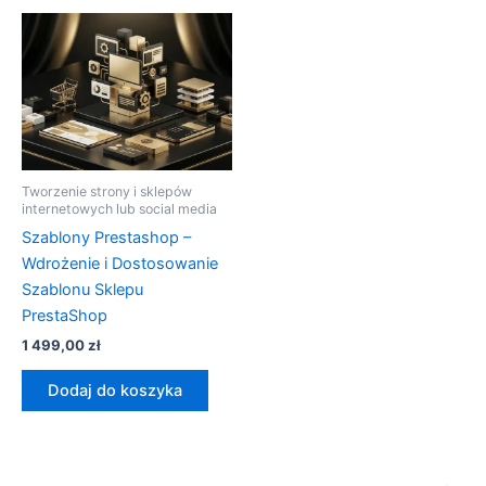
Tworzenie strony i sklepów
internetowych lub social media
Szablony Prestashop –
Wdrożenie i Dostosowanie
Szablonu Sklepu
PrestaShop
1 499,00
zł
Dodaj do koszyka