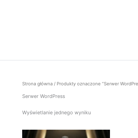
Przejdź
do
treści
Strona główna
/ Produkty oznaczone “Serwer WordPre
Serwer WordPress
Wyświetlanie jednego wyniku