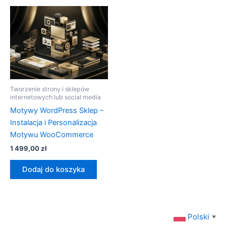
Tworzenie strony i sklepów
internetowych lub social media
Motywy WordPress Sklep –
Instalacja i Personalizacja
Motywu WooCommerce
1 499,00
zł
Dodaj do koszyka
Polski
▼