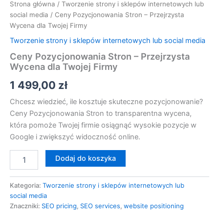
Strona główna
/
Tworzenie strony i sklepów internetowych lub
social media
/ Ceny Pozycjonowania Stron – Przejrzysta
Wycena dla Twojej Firmy
Tworzenie strony i sklepów internetowych lub social media
Ceny Pozycjonowania Stron – Przejrzysta
Wycena dla Twojej Firmy
1 499,00
zł
Chcesz wiedzieć, ile kosztuje skuteczne pozycjonowanie?
Ceny Pozycjonowania Stron to transparentna wycena,
która pomoże Twojej firmie osiągnąć wysokie pozycje w
Google i zwiększyć widoczność online.
Dodaj do koszyka
Kategoria:
Tworzenie strony i sklepów internetowych lub
social media
Znaczniki:
SEO pricing
,
SEO services
,
website positioning