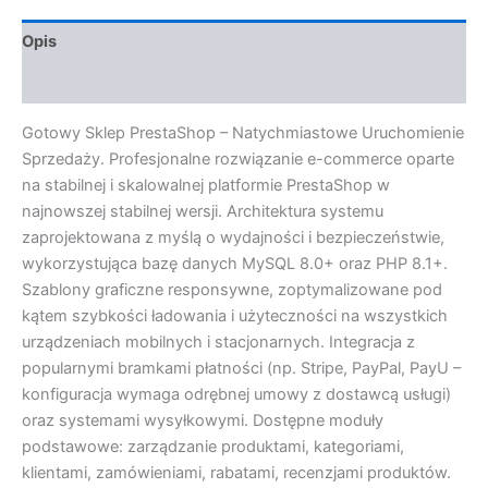
Opis
Opinie (0)
Gotowy Sklep PrestaShop – Natychmiastowe Uruchomienie
Sprzedaży. Profesjonalne rozwiązanie e-commerce oparte
na stabilnej i skalowalnej platformie PrestaShop w
najnowszej stabilnej wersji. Architektura systemu
zaprojektowana z myślą o wydajności i bezpieczeństwie,
wykorzystująca bazę danych MySQL 8.0+ oraz PHP 8.1+.
Szablony graficzne responsywne, zoptymalizowane pod
kątem szybkości ładowania i użyteczności na wszystkich
urządzeniach mobilnych i stacjonarnych. Integracja z
popularnymi bramkami płatności (np. Stripe, PayPal, PayU –
konfiguracja wymaga odrębnej umowy z dostawcą usługi)
oraz systemami wysyłkowymi. Dostępne moduły
podstawowe: zarządzanie produktami, kategoriami,
klientami, zamówieniami, rabatami, recenzjami produktów.