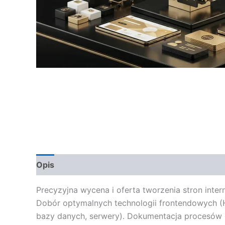
Opis
Opinie (0)
Precyzyjna wycena i oferta tworzenia stron inter
Dobór optymalnych technologii frontendowych (H
bazy danych, serwery). Dokumentacja procesów d