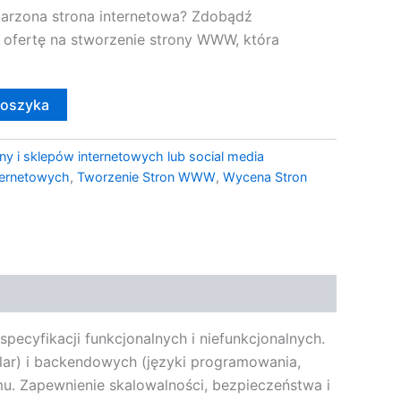
marzona strona internetowa? Zdobądź
 ofertę na stworzenie strony WWW, która
koszyka
ny i sklepów internetowych lub social media
nternetowych
,
Tworzenie Stron WWW
,
Wycena Stron
pecyfikacji funkcjonalnych i niefunkcjonalnych.
lar) i backendowych (języki programowania,
mu. Zapewnienie skalowalności, bezpieczeństwa i