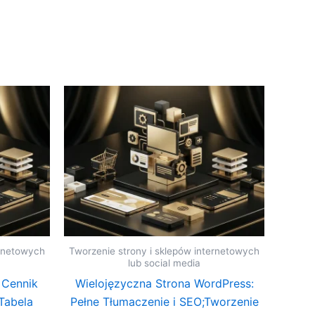
ernetowych
Tworzenie strony i sklepów internetowych
lub social media
 Cennik
Wielojęzyczna Strona WordPress:
Tabela
Pełne Tłumaczenie i SEO;Tworzenie