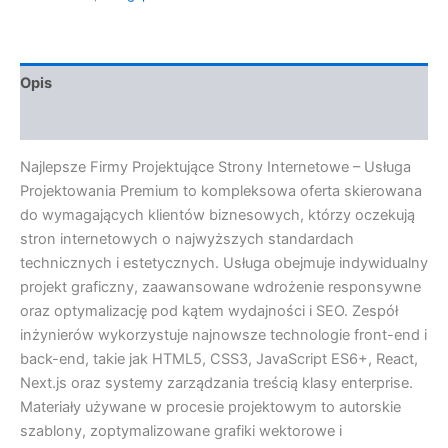
Opis
Opinie (0)
Najlepsze Firmy Projektujące Strony Internetowe – Usługa
Projektowania Premium to kompleksowa oferta skierowana
do wymagających klientów biznesowych, którzy oczekują
stron internetowych o najwyższych standardach
technicznych i estetycznych. Usługa obejmuje indywidualny
projekt graficzny, zaawansowane wdrożenie responsywne
oraz optymalizację pod kątem wydajności i SEO. Zespół
inżynierów wykorzystuje najnowsze technologie front-end i
back-end, takie jak HTML5, CSS3, JavaScript ES6+, React,
Next.js oraz systemy zarządzania treścią klasy enterprise.
Materiały używane w procesie projektowym to autorskie
szablony, zoptymalizowane grafiki wektorowe i