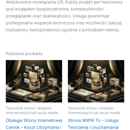
dedykowane rozwiązania UX. Każdy projekt jest testowany
pod względem bezpieczeństwa, kompatybilności
przeglądarek oraz skalowalności. Usługa gwarantuje
profesjonalne wsparcie techniczne oraz możliwość dalszej
rozbudowy funkcjonalności zgodnie z potrzebami klienta.
Podobne produkty
Tworzenie strony i sklepów
Tworzenie strony i sklepów
internetowych lub social media
internetowych lub social media
Obsługa Strony Internetowej
Strona WWW To – Usługa
Cennik – Koszt Utrzymania i
Tworzenia i Uruchamiania