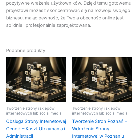
pozytywne wrażenia użytkowników. Dzięki temu gotowemu
projektowi możesz skoncentrować się na rozwoju swojego
biznesu, mając pewność, że Twoja obecność online jest
solidnie i profesjonalnie zaprojektowana.
Podobne produkty
Tworzenie strony i sklepów
Tworzenie strony i sklepów
internetowych lub social media
internetowych lub social media
Obsługa Strony Internetowej
Tworzenie Stron Poznań –
Cennik – Koszt Utrzymania i
Wdrożenie Strony
Administracji
Internetowej w Poznaniu