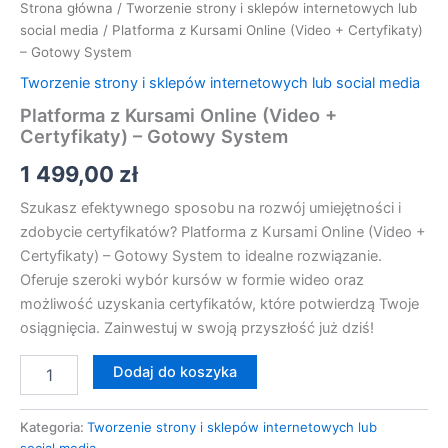
Strona główna
/
Tworzenie strony i sklepów internetowych lub
social media
/ Platforma z Kursami Online (Video + Certyfikaty)
– Gotowy System
Tworzenie strony i sklepów internetowych lub social media
Platforma z Kursami Online (Video +
Certyfikaty) – Gotowy System
1 499,00
zł
Szukasz efektywnego sposobu na rozwój umiejętności i
zdobycie certyfikatów? Platforma z Kursami Online (Video +
Certyfikaty) – Gotowy System to idealne rozwiązanie.
Oferuje szeroki wybór kursów w formie wideo oraz
możliwość uzyskania certyfikatów, które potwierdzą Twoje
osiągnięcia. Zainwestuj w swoją przyszłość już dziś!
Dodaj do koszyka
Kategoria:
Tworzenie strony i sklepów internetowych lub
social media