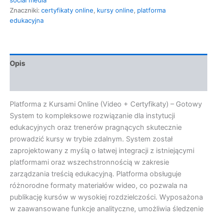
Znaczniki:
certyfikaty online
,
kursy online
,
platforma
edukacyjna
Opis
Opinie (0)
Platforma z Kursami Online (Video + Certyfikaty) – Gotowy
System to kompleksowe rozwiązanie dla instytucji
edukacyjnych oraz trenerów pragnących skutecznie
prowadzić kursy w trybie zdalnym. System został
zaprojektowany z myślą o łatwej integracji z istniejącymi
platformami oraz wszechstronnością w zakresie
zarządzania treścią edukacyjną. Platforma obsługuje
różnorodne formaty materiałów wideo, co pozwala na
publikację kursów w wysokiej rozdzielczości. Wyposażona
w zaawansowane funkcje analityczne, umożliwia śledzenie