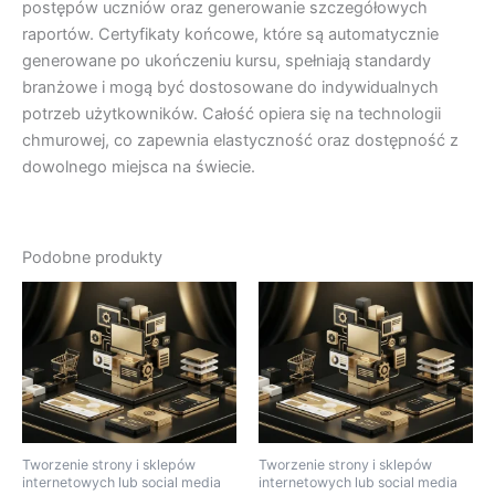
postępów uczniów oraz generowanie szczegółowych
raportów. Certyfikaty końcowe, które są automatycznie
generowane po ukończeniu kursu, spełniają standardy
branżowe i mogą być dostosowane do indywidualnych
potrzeb użytkowników. Całość opiera się na technologii
chmurowej, co zapewnia elastyczność oraz dostępność z
dowolnego miejsca na świecie.
Podobne produkty
Tworzenie strony i sklepów
Tworzenie strony i sklepów
internetowych lub social media
internetowych lub social media