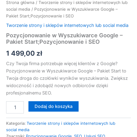
Strona główna
/
Tworzenie strony i sklepów internetowych lub
social media
/ Pozycjonowanie w Wyszukiwarce Google –
Pakiet Start;Pozycjonowanie i SEO
Tworzenie strony i sklepów internetowych lub social media
Pozycjonowanie w Wyszukiwarce Google –
Pakiet Start;Pozycjonowanie i SEO
1 499,00
zł
Czy Twoja firma potrzebuje więcej klientów z Google?
Pozycjonowanie w Wyszukiwarce Google – Pakiet Start to
Twoja droga do czołówki wyników wyszukiwania. Zwiększ
widoczność i zdobądź nowych odbiorców dzięki
profesjonalnemu SEO.
Dodaj do koszyka
Kategoria:
Tworzenie strony i sklepów internetowych lub
social media
Znaczniki:
Pozycjonowanie Google
,
SEO
,
Usługi SEO