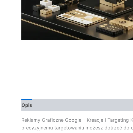
Opis
Opinie (0)
Reklamy Graficzne Google – Kreacje i Targeting 
precyzyjnemu targetowaniu możesz dotrzeć do od