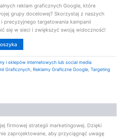
alnych reklam graficznych Google, które
ojej grupy docelowej? Skorzystaj z naszych
i i precyzyjnego targetowania kampanii
ić się w sieci i zwiększyć swoją widoczność!
koszyka
ny i sklepów internetowych lub social media
ii Graficznych
,
Reklamy Graficzne Google
,
Targeting
j firmowej strategii marketingowej. Dzięki
nnie zaprojektowane, aby przyciągnąć uwagę