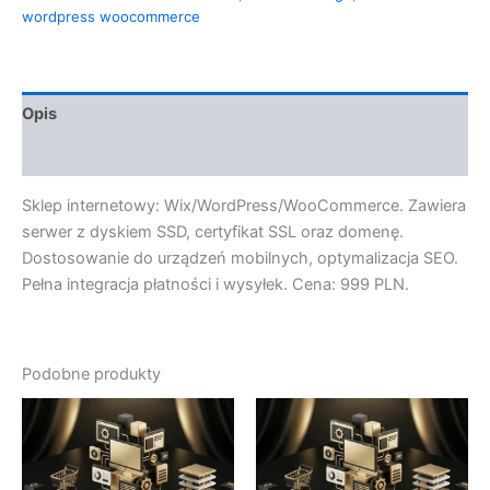
wordpress woocommerce
Opis
Opinie (0)
Sklep internetowy: Wix/WordPress/WooCommerce. Zawiera
serwer z dyskiem SSD, certyfikat SSL oraz domenę.
Dostosowanie do urządzeń mobilnych, optymalizacja SEO.
Pełna integracja płatności i wysyłek. Cena: 999 PLN.
Podobne produkty