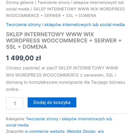
Strona główna
/
Tworzenie strony i sklepów internetowych lub
social media
/ SKLEP INTERNETOWY WWW WIX WORDPRESS
WOOCOMMERCE + SERWER + SSL + DOMENA
Tworzenie strony i sklepów internetowych lub social media
SKLEP INTERNETOWY WWW WIX
WORDPRESS WOOCOMMERCE + SERWER +
SSL + DOMENA
1 499,00
zł
Chcesz zaistnieć w sieci? SKLEP INTERNETOWY WWW
WIX WORDPRESS WOOCOMMERCE z serwerem, SSL i
domeną to kompleksowe rozwiązanie dla Twojego biznesu
online.
Dodaj do koszyka
Kategoria:
Tworzenie strony i sklepów internetowych lub
social media
Znaczniki:
e-commerce website
,
Website Design
,
wix