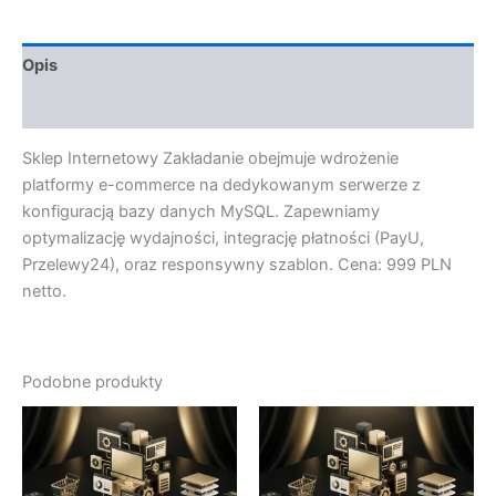
Opis
Opinie (0)
Sklep Internetowy Zakładanie obejmuje wdrożenie
platformy e-commerce na dedykowanym serwerze z
konfiguracją bazy danych MySQL. Zapewniamy
optymalizację wydajności, integrację płatności (PayU,
Przelewy24), oraz responsywny szablon. Cena: 999 PLN
netto.
Podobne produkty