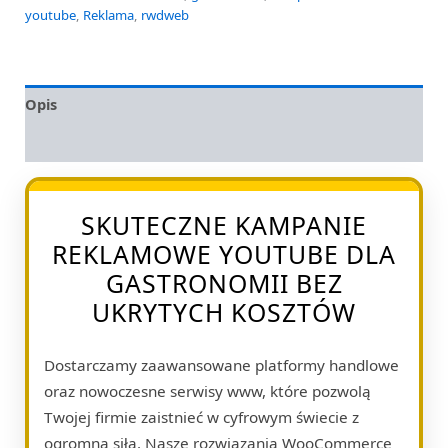
youtube
,
Reklama
,
rwdweb
Opis
Opinie (0)
SKUTECZNE KAMPANIE
REKLAMOWE YOUTUBE DLA
GASTRONOMII BEZ
UKRYTYCH KOSZTÓW
Dostarczamy zaawansowane platformy handlowe
oraz nowoczesne serwisy www, które pozwolą
Twojej firmie zaistnieć w cyfrowym świecie z
ogromną siłą. Nasze rozwiązania WooCommerce