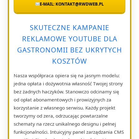
E-MAIL: KONTAKT@RWDWEB.PL
SKUTECZNE KAMPANIE
REKLAMOWE YOUTUBE DLA
GASTRONOMII BEZ UKRYTYCH
KOSZTÓW
Nasza współpraca opiera się na jasnym modelu:
jedna opłata i dożywotnia własność Twojej strony
bez żadnych haczyków. Stanowczo odcinamy się
od opłat abonamentowych i prowizyjnych za
korzystanie z własnego serwisu. Każdy projekt
tworzymy od zera, odrzucając powtarzalne
schematy na rzecz unikalnego designu i pełnej
funkcjonalności. Intuicyjny panel zarządzania CMS