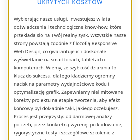
UKRYTYCH KOSZTÓW
Wybierając nasze usługi, inwestujesz w lata
doświadczenia i technologiczne know-how, które
przekłada się na Twój realny zysk. Wszystkie nasze
strony powstają zgodnie z filozofią Responsive
Web Design, co gwarantuje ich doskonałe
wyświetlanie na smartfonach, tabletach i
komputerach. Wiemy, że szybkość działania to
klucz do sukcesu, dlatego kładziemy ogromny
nacisk na parametry wydajnościowe kodu i
optymalizację grafik. Zapewniamy nielimitowane
korekty projektu na etapie tworzenia, aby efekt
końcowy był dokładnie taki, jakiego oczekujesz.
Proces jest przejrzysty: od darmowej analizy
potrzeb, przez konkretną wycenę, po kodowanie,
rygorystyczne testy i szczegółowe szkolenie z