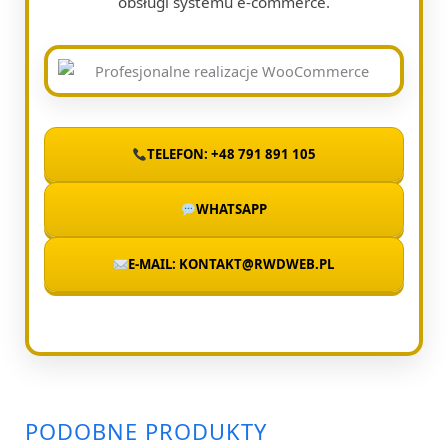
obsługi systemu e-commerce.
TELEFON: +48 791 891 105
WHATSAPP
E-MAIL: KONTAKT@RWDWEB.PL
PODOBNE PRODUKTY