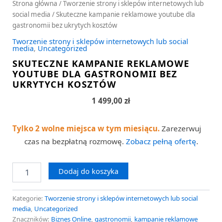
Strona główna
/
Tworzenie strony i sklepów internetowych lub
social media
/ Skuteczne kampanie reklamowe youtube dla
gastronomii bez ukrytych kosztów
Tworzenie strony i sklepów internetowych lub social
media
,
Uncategorized
SKUTECZNE KAMPANIE REKLAMOWE
YOUTUBE DLA GASTRONOMII BEZ
UKRYTYCH KOSZTÓW
1 499,00
zł
Tylko 2 wolne miejsca w tym miesiącu.
Zarezerwuj
czas na bezpłatną rozmowę.
Zobacz pełną ofertę
.
Dodaj do koszyka
Kategorie:
Tworzenie strony i sklepów internetowych lub social
media
,
Uncategorized
Znaczników:
Biznes Online
,
gastronomii
,
kampanie reklamowe