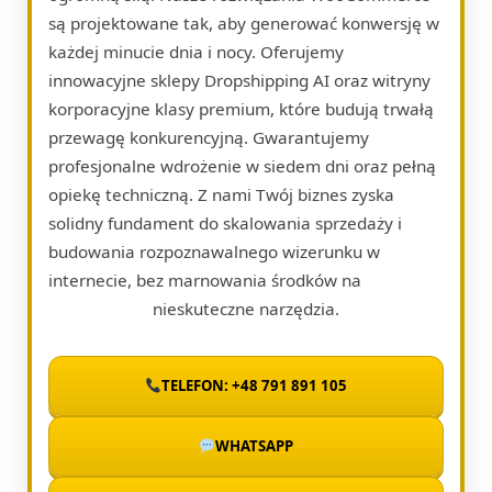
są projektowane tak, aby generować konwersję w
każdej minucie dnia i nocy. Oferujemy
innowacyjne sklepy Dropshipping AI oraz witryny
korporacyjne klasy premium, które budują trwałą
przewagę konkurencyjną. Gwarantujemy
profesjonalne wdrożenie w siedem dni oraz pełną
opiekę techniczną. Z nami Twój biznes zyska
solidny fundament do skalowania sprzedaży i
budowania rozpoznawalnego wizerunku w
internecie, bez marnowania środków na
nieskuteczne narzędzia.
TELEFON: +48 791 891 105
WHATSAPP