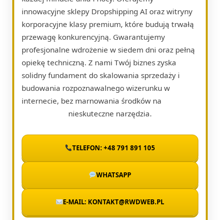
innowacyjne sklepy Dropshipping AI oraz witryny
korporacyjne klasy premium, które budują trwałą
przewagę konkurencyjną. Gwarantujemy
profesjonalne wdrożenie w siedem dni oraz pełną
opiekę techniczną. Z nami Twój biznes zyska
solidny fundament do skalowania sprzedaży i
budowania rozpoznawalnego wizerunku w
internecie, bez marnowania środków na
nieskuteczne narzędzia.
TELEFON: +48 791 891 105
WHATSAPP
E-MAIL: KONTAKT@RWDWEB.PL