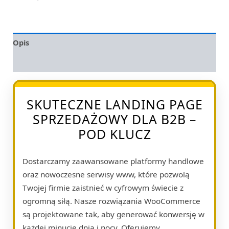
Opis
Opinie (0)
SKUTECZNE LANDING PAGE
SPRZEDAŻOWY DLA B2B –
POD KLUCZ
Dostarczamy zaawansowane platformy handlowe
oraz nowoczesne serwisy www, które pozwolą
Twojej firmie zaistnieć w cyfrowym świecie z
ogromną siłą. Nasze rozwiązania WooCommerce
są projektowane tak, aby generować konwersję w
każdej minucie dnia i nocy. Oferujemy