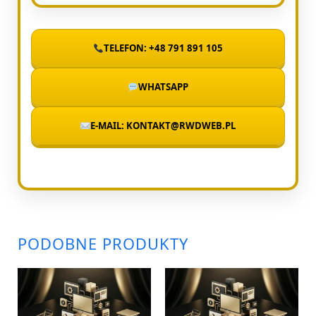
TELEFON: +48 791 891 105
WHATSAPP
E-MAIL: KONTAKT@RWDWEB.PL
PODOBNE PRODUKTY