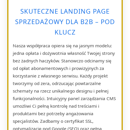
SKUTECZNE LANDING PAGE
SPRZEDAŻOWY DLA B2B – POD
KLUCZ
Nasza współpraca opiera się na jasnym modelu:
jedna opłata i dożywotnia własność Twojej strony
bez żadnych haczyków. Stanowczo odcinamy się
od opłat abonamentowych i prowizyjnych za
korzystanie z własnego serwisu. Każdy projekt
tworzymy od zera, odrzucając powtarzalne
schematy na rzecz unikalnego designu i pełnej
funkcjonalności. Intuicyjny panel zarządzania CMS
umożliwi Ci pełną kontrolę nad treściami i
produktami bez potrzeby angażowania
specjalistów. Zadbamy o certyfikat SSL,
optymalizację pod Google (SEO) oraz pełną