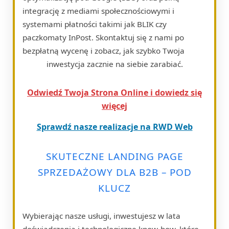
integrację z mediami społecznościowymi i
systemami płatności takimi jak BLIK czy
paczkomaty InPost. Skontaktuj się z nami po
bezpłatną wycenę i zobacz, jak szybko Twoja
inwestycja zacznie na siebie zarabiać.
Odwiedź Twoja Strona Online i dowiedz się
więcej
Sprawdź nasze realizacje na RWD Web
SKUTECZNE LANDING PAGE
SPRZEDAŻOWY DLA B2B – POD
KLUCZ
Wybierając nasze usługi, inwestujesz w lata
doświadczenia i technologiczne know-how, które