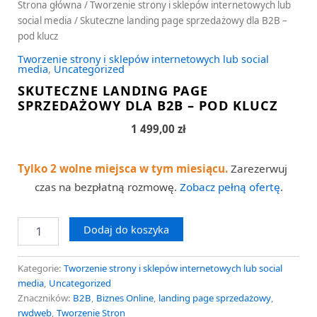
Strona główna
/
Tworzenie strony i sklepów internetowych lub
social media
/ Skuteczne landing page sprzedażowy dla B2B –
pod klucz
Tworzenie strony i sklepów internetowych lub social
media
,
Uncategorized
SKUTECZNE LANDING PAGE
SPRZEDAŻOWY DLA B2B – POD KLUCZ
1 499,00
zł
Tylko 2 wolne miejsca w tym miesiącu.
Zarezerwuj
czas na bezpłatną rozmowę.
Zobacz pełną ofertę
.
Dodaj do koszyka
Kategorie:
Tworzenie strony i sklepów internetowych lub social
media
,
Uncategorized
Znaczników:
B2B
,
Biznes Online
,
landing page sprzedażowy
,
rwdweb
,
Tworzenie Stron