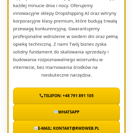
każdej minucie dnia i nocy. Oferujemy
innowacyjne sklepy Dropshipping AI oraz witryny
korporacyjne klasy premium, które budują trwałą
przewagę konkurencyjną. Gwarantujemy
profesjonalne wdrożenie w siedem dni oraz pełną
opiekę techniczną. Z nami Twój biznes zyska
solidny fundament do skalowania sprzedaży i
budowania rozpoznawalnego wizerunku w
internecie, bez marnowania środków na
nieskuteczne narzędzia.
TELEFON: +48 791 891 105
WHATSAPP
E-MAIL: KONTAKT@RWDWEB.PL