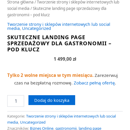
Strona główna
/
Tworzenie strony i sklepów internetowych lub
social media
/ Skuteczne landing page sprzedażowy dla
gastronomii – pod klucz
Tworzenie strony i sklepów internetowych lub social
media
,
Uncategorized
SKUTECZNE LANDING PAGE
SPRZEDAŻOWY DLA GASTRONOMII –
POD KLUCZ
1 499,00
zł
Tylko 2 wolne miejsca w tym miesiącu.
Zarezerwuj
czas na bezpłatną rozmowę.
Zobacz pełną ofertę
.
Dodaj do koszyka
Kategorie:
Tworzenie strony i sklepów internetowych lub social
media
,
Uncategorized
Znaczników:
Biznes Online
,
gastronomii
,
landing page