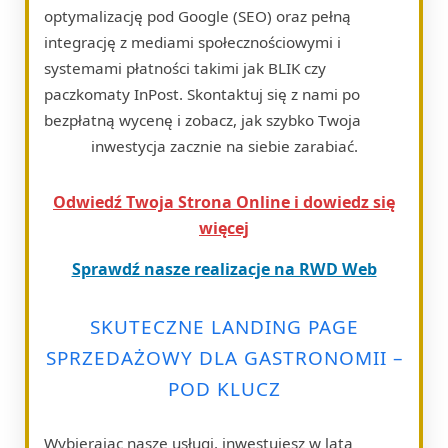
optymalizację pod Google (SEO) oraz pełną
integrację z mediami społecznościowymi i
systemami płatności takimi jak BLIK czy
paczkomaty InPost. Skontaktuj się z nami po
bezpłatną wycenę i zobacz, jak szybko Twoja
inwestycja zacznie na siebie zarabiać.
Odwiedź Twoja Strona Online i dowiedz się
więcej
Sprawdź nasze realizacje na RWD Web
SKUTECZNE LANDING PAGE
SPRZEDAŻOWY DLA GASTRONOMII –
POD KLUCZ
Wybierając nasze usługi, inwestujesz w lata