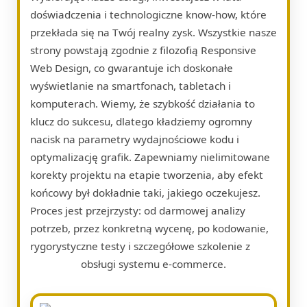
doświadczenia i technologiczne know-how, które
przekłada się na Twój realny zysk. Wszystkie nasze
strony powstają zgodnie z filozofią Responsive
Web Design, co gwarantuje ich doskonałe
wyświetlanie na smartfonach, tabletach i
komputerach. Wiemy, że szybkość działania to
klucz do sukcesu, dlatego kładziemy ogromny
nacisk na parametry wydajnościowe kodu i
optymalizację grafik. Zapewniamy nielimitowane
korekty projektu na etapie tworzenia, aby efekt
końcowy był dokładnie taki, jakiego oczekujesz.
Proces jest przejrzysty: od darmowej analizy
potrzeb, przez konkretną wycenę, po kodowanie,
rygorystyczne testy i szczegółowe szkolenie z
obsługi systemu e-commerce.