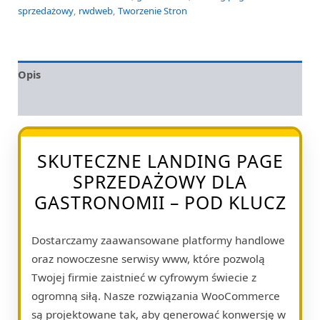
sprzedażowy
,
rwdweb
,
Tworzenie Stron
Opis
Opinie (0)
SKUTECZNE LANDING PAGE
SPRZEDAŻOWY DLA
GASTRONOMII – POD KLUCZ
Dostarczamy zaawansowane platformy handlowe
oraz nowoczesne serwisy www, które pozwolą
Twojej firmie zaistnieć w cyfrowym świecie z
ogromną siłą. Nasze rozwiązania WooCommerce
są projektowane tak, aby generować konwersję w