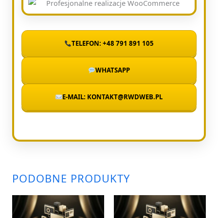
TELEFON: +48 791 891 105
WHATSAPP
E-MAIL: KONTAKT@RWDWEB.PL
PODOBNE PRODUKTY