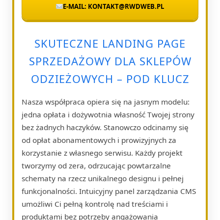
E-MAIL: KONTAKT@RWDWEB.PL
SKUTECZNE LANDING PAGE
SPRZEDAŻOWY DLA SKLEPÓW
ODZIEŻOWYCH – POD KLUCZ
Nasza współpraca opiera się na jasnym modelu:
jedna opłata i dożywotnia własność Twojej strony
bez żadnych haczyków. Stanowczo odcinamy się
od opłat abonamentowych i prowizyjnych za
korzystanie z własnego serwisu. Każdy projekt
tworzymy od zera, odrzucając powtarzalne
schematy na rzecz unikalnego designu i pełnej
funkcjonalności. Intuicyjny panel zarządzania CMS
umożliwi Ci pełną kontrolę nad treściami i
produktami bez potrzeby angażowania