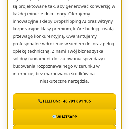
są projektowane tak, aby generować konwersję w
każdej minucie dnia i nocy. Oferujemy
innowacyjne sklepy Dropshipping AI oraz witryny
korporacyjne klasy premium, które budują trwałą
przewagę konkurencyjną. Gwarantujemy
profesjonalne wdrożenie w siedem dni oraz pełną
opiekę techniczną. Z nami Twój biznes zyska
solidny fundament do skalowania sprzedaży i
budowania rozpoznawalnego wizerunku w
internecie, bez marnowania środków na
nieskuteczne narzędzia.
TELEFON: +48 791 891 105
WHATSAPP