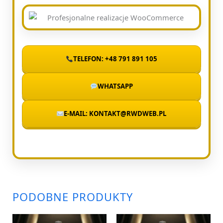
TELEFON: +48 791 891 105
WHATSAPP
E-MAIL: KONTAKT@RWDWEB.PL
PODOBNE PRODUKTY