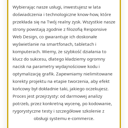
Wybierając nasze usługi, inwestujesz w lata
doświadczenia i technologiczne know-how, które
przekłada się na Twój realny zysk. Wszystkie nasze
strony powstają zgodnie z filozofią Responsive
Web Design, co gwarantuje ich doskonałe
wyświetlanie na smartfonach, tabletach i
komputerach. Wiemy, że szybkość działania to
klucz do sukcesu, dlatego kładziemy ogromny
nacisk na parametry wydajnościowe kodu i
optymalizację grafik. Zapewniamy nielimitowane
korekty projektu na etapie tworzenia, aby efekt
końcowy był dokładnie taki, jakiego oczekujesz.
Proces jest przejrzysty: od darmowej analizy
potrzeb, przez konkretną wycenę, po kodowanie,
rygorystyczne testy i szczegółowe szkolenie z
obsługi systemu e-commerce.