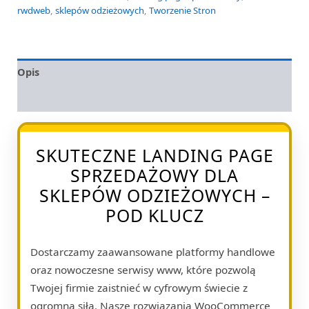
rwdweb
,
sklepów odzieżowych
,
Tworzenie Stron
Opis
Opinie (0)
SKUTECZNE LANDING PAGE
SPRZEDAŻOWY DLA
SKLEPÓW ODZIEŻOWYCH –
POD KLUCZ
Dostarczamy zaawansowane platformy handlowe
oraz nowoczesne serwisy www, które pozwolą
Twojej firmie zaistnieć w cyfrowym świecie z
ogromną siłą. Nasze rozwiązania WooCommerce