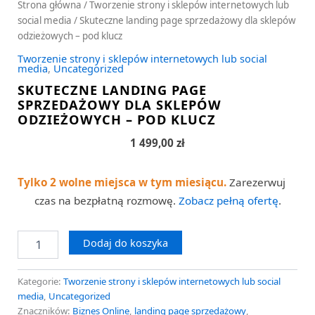
Strona główna
/
Tworzenie strony i sklepów internetowych lub
social media
/ Skuteczne landing page sprzedażowy dla sklepów
odzieżowych – pod klucz
Tworzenie strony i sklepów internetowych lub social
media
,
Uncategorized
SKUTECZNE LANDING PAGE
SPRZEDAŻOWY DLA SKLEPÓW
ODZIEŻOWYCH – POD KLUCZ
1 499,00
zł
Tylko 2 wolne miejsca w tym miesiącu.
Zarezerwuj
czas na bezpłatną rozmowę.
Zobacz pełną ofertę
.
Dodaj do koszyka
Kategorie:
Tworzenie strony i sklepów internetowych lub social
media
,
Uncategorized
Znaczników:
Biznes Online
,
landing page sprzedażowy
,