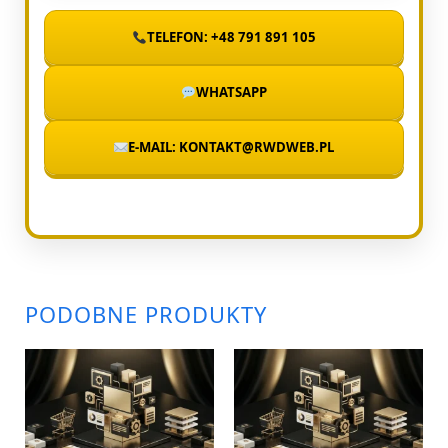
TELEFON: +48 791 891 105
WHATSAPP
E-MAIL: KONTAKT@RWDWEB.PL
PODOBNE PRODUKTY