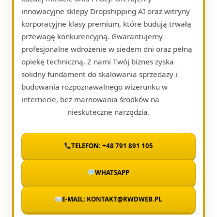
innowacyjne sklepy Dropshipping AI oraz witryny
korporacyjne klasy premium, które budują trwałą
przewagę konkurencyjną. Gwarantujemy
profesjonalne wdrożenie w siedem dni oraz pełną
opiekę techniczną. Z nami Twój biznes zyska
solidny fundament do skalowania sprzedaży i
budowania rozpoznawalnego wizerunku w
internecie, bez marnowania środków na
nieskuteczne narzędzia.
TELEFON: +48 791 891 105
WHATSAPP
E-MAIL: KONTAKT@RWDWEB.PL