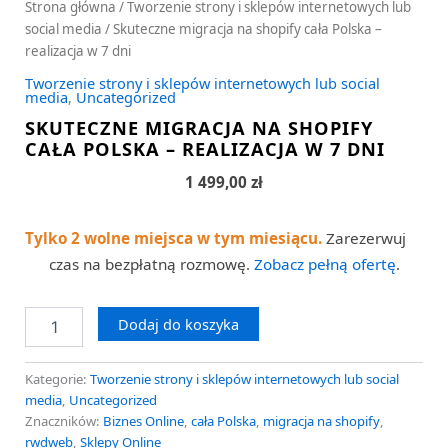
Strona główna
/
Tworzenie strony i sklepów internetowych lub
social media
/ Skuteczne migracja na shopify cała Polska –
realizacja w 7 dni
Tworzenie strony i sklepów internetowych lub social
media
,
Uncategorized
SKUTECZNE MIGRACJA NA SHOPIFY
CAŁA POLSKA – REALIZACJA W 7 DNI
1 499,00
zł
Tylko 2 wolne miejsca w tym miesiącu.
Zarezerwuj
czas na bezpłatną rozmowę.
Zobacz pełną ofertę
.
Dodaj do koszyka
Kategorie:
Tworzenie strony i sklepów internetowych lub social
media
,
Uncategorized
Znaczników:
Biznes Online
,
cała Polska
,
migracja na shopify
,
rwdweb
,
Sklepy Online