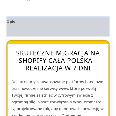
Opis
Opinie (0)
SKUTECZNE MIGRACJA NA
SHOPIFY CAŁA POLSKA –
REALIZACJA W 7 DNI
Dostarczamy zaawansowane platformy handlowe
oraz nowoczesne serwisy www, które pozwolą
Twojej firmie zaistnieć w cyfrowym świecie z
ogromną siłą. Nasze rozwiązania WooCommerce
są projektowane tak, aby generować konwersję w
każdej minucie dnia i nocy. Oferujemy