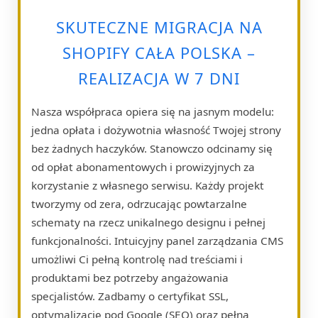
SKUTECZNE MIGRACJA NA
SHOPIFY CAŁA POLSKA –
REALIZACJA W 7 DNI
Nasza współpraca opiera się na jasnym modelu:
jedna opłata i dożywotnia własność Twojej strony
bez żadnych haczyków. Stanowczo odcinamy się
od opłat abonamentowych i prowizyjnych za
korzystanie z własnego serwisu. Każdy projekt
tworzymy od zera, odrzucając powtarzalne
schematy na rzecz unikalnego designu i pełnej
funkcjonalności. Intuicyjny panel zarządzania CMS
umożliwi Ci pełną kontrolę nad treściami i
produktami bez potrzeby angażowania
specjalistów. Zadbamy o certyfikat SSL,
optymalizację pod Google (SEO) oraz pełną