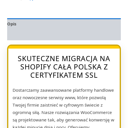
Opis
Opinie (0)
SKUTECZNE MIGRACJA NA
SHOPIFY CAŁA POLSKA Z
CERTYFIKATEM SSL
Dostarczamy zaawansowane platformy handlowe
oraz nowoczesne serwisy www, które pozwolą
Twojej firmie zaistnieć w cyfrowym świecie z
ogromną siłą. Nasze rozwiązania WooCommerce
są projektowane tak, aby generować konwersję w
każdej minucie dnia i nocy. Oferujemy