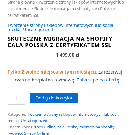
Strona główna
/
Tworzenie strony i sklepów internetowych lub
social media
/ Skuteczne migracja na shopify cała Polska z
certyfikatem SSL
Tworzenie strony i sklepów internetowych lub social
media
,
Uncategorized
SKUTECZNE MIGRACJA NA SHOPIFY
CAŁA POLSKA Z CERTYFIKATEM SSL
1 499,00
zł
Tylko 2 wolne miejsca w tym miesiącu.
Zarezerwuj
czas na bezpłatną rozmowę.
Zobacz pełną ofertę
.
Dodaj do koszyka
Kategorie:
Tworzenie strony i sklepów internetowych lub social
media
,
Uncategorized
Znaczników:
Biznes Online
,
cała Polska
,
migracja na shopify
,
rwdweb
,
Sklepy Online