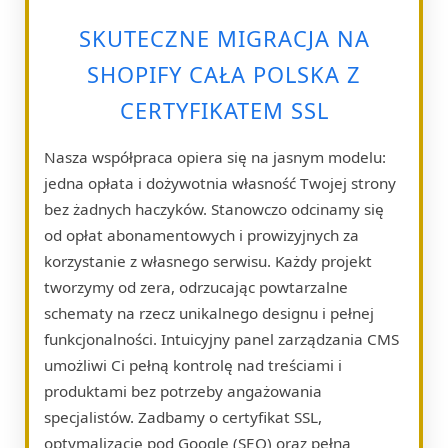
SKUTECZNE MIGRACJA NA
SHOPIFY CAŁA POLSKA Z
CERTYFIKATEM SSL
Nasza współpraca opiera się na jasnym modelu:
jedna opłata i dożywotnia własność Twojej strony
bez żadnych haczyków. Stanowczo odcinamy się
od opłat abonamentowych i prowizyjnych za
korzystanie z własnego serwisu. Każdy projekt
tworzymy od zera, odrzucając powtarzalne
schematy na rzecz unikalnego designu i pełnej
funkcjonalności. Intuicyjny panel zarządzania CMS
umożliwi Ci pełną kontrolę nad treściami i
produktami bez potrzeby angażowania
specjalistów. Zadbamy o certyfikat SSL,
optymalizację pod Google (SEO) oraz pełną