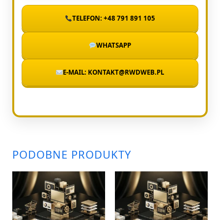
TELEFON: +48 791 891 105
WHATSAPP
E-MAIL: KONTAKT@RWDWEB.PL
PODOBNE PRODUKTY