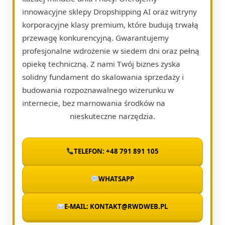
innowacyjne sklepy Dropshipping AI oraz witryny
korporacyjne klasy premium, które budują trwałą
przewagę konkurencyjną. Gwarantujemy
profesjonalne wdrożenie w siedem dni oraz pełną
opiekę techniczną. Z nami Twój biznes zyska
solidny fundament do skalowania sprzedaży i
budowania rozpoznawalnego wizerunku w
internecie, bez marnowania środków na
nieskuteczne narzędzia.
TELEFON: +48 791 891 105
WHATSAPP
E-MAIL: KONTAKT@RWDWEB.PL