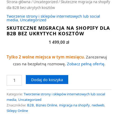
Strona główna
/
Uncategorized
/ Skuteczne migracja na shopify
dla B2B bez ukrytych kosztów
Tworzenie strony i sklepów internetowych lub social
media
,
Uncategorized
SKUTECZNE MIGRACJA NA SHOPIFY DLA
B2B BEZ UKRYTYCH KOSZTÓW
1 499,00
zł
Tylko 2 wolne miejsca w tym miesiącu.
Zarezerwuj
czas na bezpłatną rozmowę.
Zobacz pełną ofertę
.
Dodaj do koszyka
Kategorie:
Tworzenie strony i sklepów internetowych lub social
media
,
Uncategorized
Znaczników:
B2B
,
Biznes Online
,
migracja na shopify
,
rwdweb
,
Sklepy Online