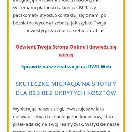
systemami płatności takimi jak BLIK czy
paczkomaty InPost. Skontaktuj się z nami po
bezpłatną wycenę i zobacz, jak szybko Twoja
inwestycja zacznie na siebie zarabiać.
Odwiedź Twoja Strona Online i dowiedz się
więcej
Sprawdź nasze realizacje na RWD Web
SKUTECZNE MIGRACJA NA SHOPIFY
DLA B2B BEZ UKRYTYCH KOSZTÓW
Wybierając nasze usługi, inwestujesz w lata
doświadczenia i technologiczne know-how, które
przekłada się na Twój realny zysk. Wszystkie nasze
strony powstają zgodnie z filozofią Responsive