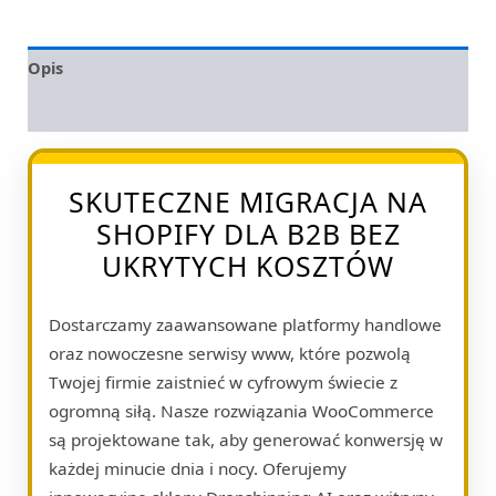
Opis
Opinie (0)
SKUTECZNE MIGRACJA NA
SHOPIFY DLA B2B BEZ
UKRYTYCH KOSZTÓW
Dostarczamy zaawansowane platformy handlowe
oraz nowoczesne serwisy www, które pozwolą
Twojej firmie zaistnieć w cyfrowym świecie z
ogromną siłą. Nasze rozwiązania WooCommerce
są projektowane tak, aby generować konwersję w
każdej minucie dnia i nocy. Oferujemy