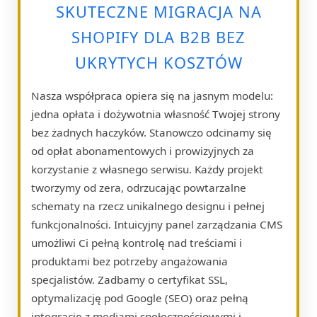
SKUTECZNE MIGRACJA NA
SHOPIFY DLA B2B BEZ
UKRYTYCH KOSZTÓW
Nasza współpraca opiera się na jasnym modelu:
jedna opłata i dożywotnia własność Twojej strony
bez żadnych haczyków. Stanowczo odcinamy się
od opłat abonamentowych i prowizyjnych za
korzystanie z własnego serwisu. Każdy projekt
tworzymy od zera, odrzucając powtarzalne
schematy na rzecz unikalnego designu i pełnej
funkcjonalności. Intuicyjny panel zarządzania CMS
umożliwi Ci pełną kontrolę nad treściami i
produktami bez potrzeby angażowania
specjalistów. Zadbamy o certyfikat SSL,
optymalizację pod Google (SEO) oraz pełną
integrację z mediami społecznościowymi i