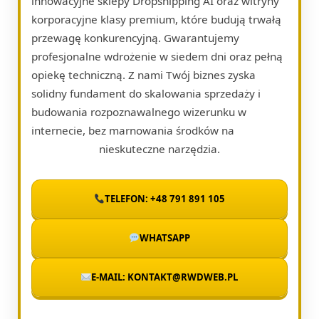
innowacyjne sklepy Dropshipping AI oraz witryny
korporacyjne klasy premium, które budują trwałą
przewagę konkurencyjną. Gwarantujemy
profesjonalne wdrożenie w siedem dni oraz pełną
opiekę techniczną. Z nami Twój biznes zyska
solidny fundament do skalowania sprzedaży i
budowania rozpoznawalnego wizerunku w
internecie, bez marnowania środków na
nieskuteczne narzędzia.
TELEFON: +48 791 891 105
WHATSAPP
E-MAIL: KONTAKT@RWDWEB.PL