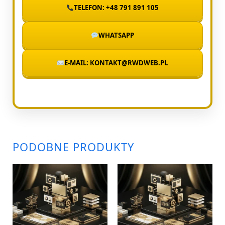
TELEFON: +48 791 891 105
WHATSAPP
E-MAIL: KONTAKT@RWDWEB.PL
PODOBNE PRODUKTY