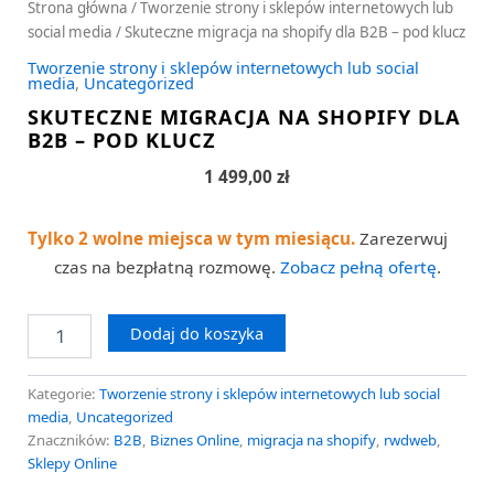
Strona główna
/
Tworzenie strony i sklepów internetowych lub
social media
/ Skuteczne migracja na shopify dla B2B – pod klucz
Tworzenie strony i sklepów internetowych lub social
media
,
Uncategorized
SKUTECZNE MIGRACJA NA SHOPIFY DLA
B2B – POD KLUCZ
1 499,00
zł
Tylko 2 wolne miejsca w tym miesiącu.
Zarezerwuj
czas na bezpłatną rozmowę.
Zobacz pełną ofertę
.
Dodaj do koszyka
Kategorie:
Tworzenie strony i sklepów internetowych lub social
media
,
Uncategorized
Znaczników:
B2B
,
Biznes Online
,
migracja na shopify
,
rwdweb
,
Sklepy Online