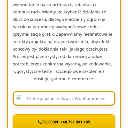
wyświetlanie na smartfonach, tabletach i
komputerach. Wiemy, że szybkość działania to
klucz do sukcesu, dlatego kładziemy ogromny
nacisk na parametry wydajnościowe kodu i
optymalizację grafik. Zapewniamy nielimitowane
korekty projektu na etapie tworzenia, aby efekt
końcowy był dokładnie taki, jakiego oczekujesz.
Proces jest przejrzysty: od darmowej analizy
potrzeb, przez konkretną wycenę, po kodowanie,
rygorystyczne testy i szczegółowe szkolenie z
obsługi systemu e-commerce.
TELEFON: +48 791 891 105