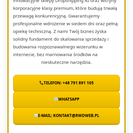
innowacyjne sklepy Dropshipping AI oraz witryny
korporacyjne klasy premium, które budują trwałą
przewagę konkurencyjną. Gwarantujemy
profesjonalne wdrożenie w siedem dni oraz pełną
opiekę techniczną. Z nami Twój biznes zyska
solidny fundament do skalowania sprzedaży i
budowania rozpoznawalnego wizerunku w
internecie, bez marnowania środków na
nieskuteczne narzędzia.
TELEFON: +48 791 891 105
WHATSAPP
E-MAIL: KONTAKT@RWDWEB.PL