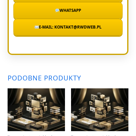
WHATSAPP
E-MAIL: KONTAKT@RWDWEB.PL
PODOBNE PRODUKTY