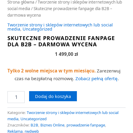
Strona główna
/
Tworzenie strony i sklepów internetowych lub
social media
/ Skuteczne prowadzenie fanpage dla B2B –
darmowa wycena
Tworzenie strony i sklepów internetowych lub social
media
,
Uncategorized
SKUTECZNE PROWADZENIE FANPAGE
DLA B2B – DARMOWA WYCENA
1 499,00
zł
Tylko 2 wolne miejsca w tym miesiącu.
Zarezerwuj
czas na bezpłatną rozmowę.
Zobacz pełną ofertę
.
Dodaj do koszyka
Kategorie:
Tworzenie strony i sklepów internetowych lub social
media
,
Uncategorized
Znaczników:
B2B
,
Biznes Online
,
prowadzenie fanpage
,
Reklama
,
rwdweb