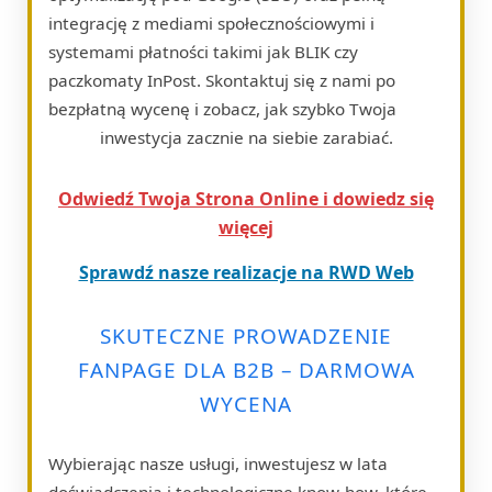
integrację z mediami społecznościowymi i
systemami płatności takimi jak BLIK czy
paczkomaty InPost. Skontaktuj się z nami po
bezpłatną wycenę i zobacz, jak szybko Twoja
inwestycja zacznie na siebie zarabiać.
Odwiedź Twoja Strona Online i dowiedz się
więcej
Sprawdź nasze realizacje na RWD Web
SKUTECZNE PROWADZENIE
FANPAGE DLA B2B – DARMOWA
WYCENA
Wybierając nasze usługi, inwestujesz w lata
doświadczenia i technologiczne know-how, które