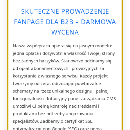
SKUTECZNE PROWADZENIE
FANPAGE DLA B2B – DARMOWA
WYCENA
Nasza współpraca opiera się na jasnym modelu:
jedna opłata i dożywotnia własność Twojej strony
bez żadnych haczyków. Stanowczo odcinamy się
od opłat abonamentowych i prowizyjnych za
korzystanie z własnego serwisu. Każdy projekt
tworzymy od zera, odrzucając powtarzalne
schematy na rzecz unikalnego designu i pełnej
funkcjonalności. Intuicyjny panel zarządzania CMS
umożliwi Ci pełną kontrolę nad treściami i
produktami bez potrzeby angażowania
specjalistów. Zadbamy o certyfikat SSL,
optymalizację pod Google (SEO) oraz pełną