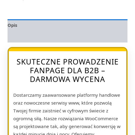
Opis
Opinie (0)
SKUTECZNE PROWADZENIE
FANPAGE DLA B2B –
DARMOWA WYCENA
Dostarczamy zaawansowane platformy handlowe
oraz nowoczesne serwisy www, które pozwolą
Twojej firmie zaistnieć w cyfrowym świecie z
ogromną siłą. Nasze rozwiązania WooCommerce
są projektowane tak, aby generować konwersję w
każdej minucie dnia i nocy. Oferujemy