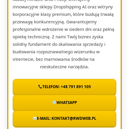
innowacyjne sklepy Dropshipping AI oraz witryny
korporacyjne klasy premium, które budują trwałą
przewagę konkurencyjną. Gwarantujemy
profesjonalne wdrożenie w siedem dni oraz pełną
opiekę techniczną. Z nami Twój biznes zyska
solidny fundament do skalowania sprzedaży i
budowania rozpoznawalnego wizerunku w
internecie, bez marnowania środków na
nieskuteczne narzędzia.
TELEFON: +48 791 891 105
WHATSAPP
E-MAIL: KONTAKT@RWDWEB.PL