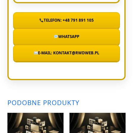
TELEFON: +48 791 891 105
WHATSAPP
E-MAIL: KONTAKT@RWDWEB.PL
PODOBNE PRODUKTY